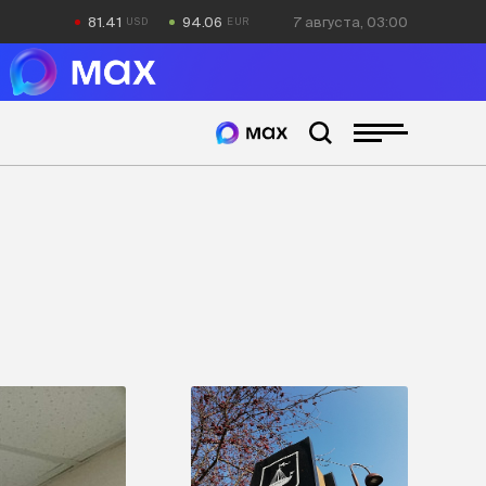
81.41
94.06
7 августа, 03:00