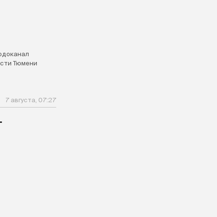
одоканал
сти Тюмени
7 августа, 07:27
т