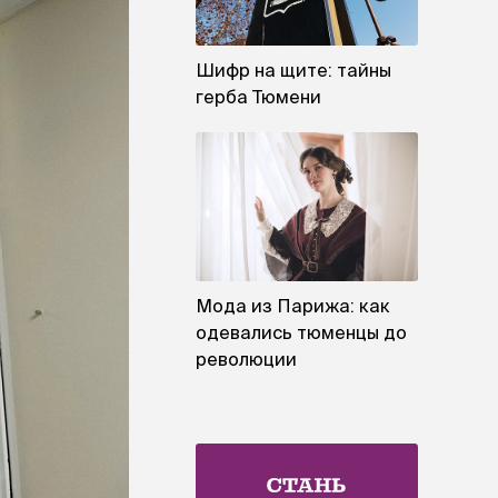
Шифр на щите: тайны
герба Тюмени
Мода из Парижа: как
одевались тюменцы до
революции