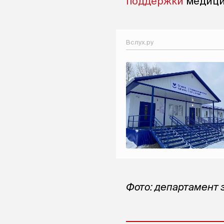
поддержки
медицин
Вслух.ру
Фото: департамент 