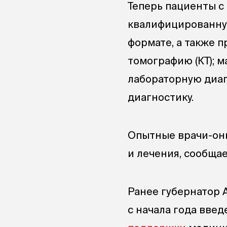
Теперь пациенты с
квалифицированну
формате, а также 
томографию (КТ); 
лабораторную диаг
диагностику.
Опытные врачи-онк
и лечения, сообща
Ранее губернатор 
с начала года введ