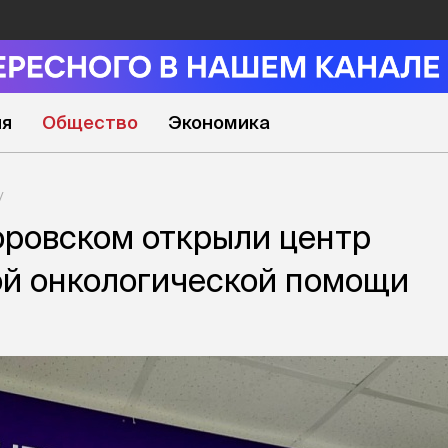
ия
Общество
Экономика
оровском открыли центр
й онкологической помощи