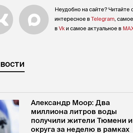
Неудобно на сайте? Читайте 
интересное в
Telegram
, само
в
Vk
и самое актуальное в
MA
овости
Александр Моор: Два
миллиона литров воды
получили жители Тюмени и
округа за неделю в рамках