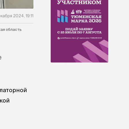
кабря 2024, 19:11
ая область
е
улаторной
ской