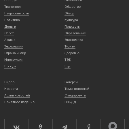
Беседы
Экономим
Транспорт
Общество
Недвижимость
Обзор
Политика
Культура
Деньги
Подкасты
Спорт
Образование
Афиша
Экономика
Технологии
Туризм
Страна и мир
Здоровье
Инструкция
ТЭК
Погода
Еда
Видео
Галереи
Новости
Темы новостей
Архив новостей
Спецпроекты
Печатное издание
ГИБДД