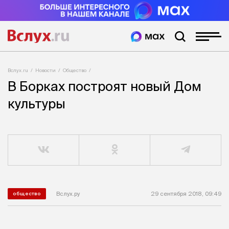
Вслух.ru
Новости
Общество
В Борках построят новый Дом
культуры
Вслух.ру
29 сентября 2018, 09:49
общество