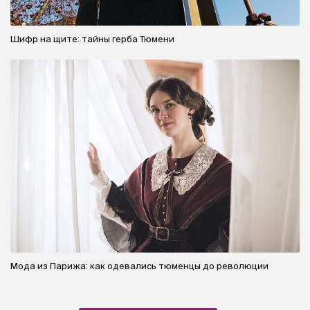
Шифр на щите: тайны герба Тюмени
Мода из Парижа: как одевались тюменцы до революции