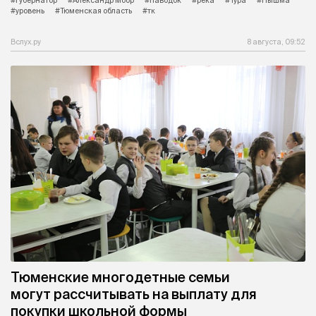
#уровень
#Тюменская область
#тк
Вслух.ру
8 августа, 09:52
Тюменские многодетные семьи
могут рассчитывать на выплату для
покупки школьной формы