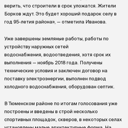
верить, что строители в срок уложатся. Жители
Борков ждут. Это будет хороший подарок селу в
год 95-летия района», — отметила Иванова.
Уже завершены земляные работы, работы по
устройству наружных сетей
водоснабжения, водоотведения, хотя срок их
выполнения — ноябрь 2018 года. Получены
технические условия и заключен договор на
поставку электроэнергии, выполнен подвод
холодного водоснабжения, оборудован септик.
В Тюменском районе по итогам голосования уже
построены и введены в строй несколько
спортивных площадок, скверов, в некоторых селах
установлены малые архитектурные форма. На