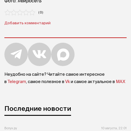
Фото: нейросеть
( 0 )
Добавить комментарий
Неудобно на сайте? Читайте самое интересное
в
Telegram
, самое полезное в
Vk
и самое актуальное в
MAX
Последние новости
Вслух.ру
10 августа, 22:01