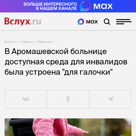
Вслух.ru
Новости
Общество
В Аромашевской больнице
доступная среда для инвалидов
была устроена "для галочки"