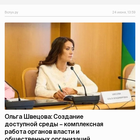
Вслух.ру
24 июня, 13:59
Ольга Швецова: Создание
доступной среды – комплексная
работа органов власти и
общественных организаций