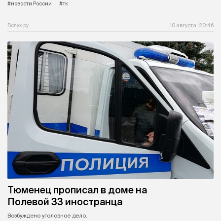
#новости России
#тк
Вслух.ру
10 августа, 20:46
Тюменец прописал в доме на
Полевой 33 иностранца
Возбуждено уголовное дело.