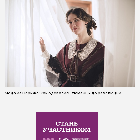
Мода из Парижа: как одевались тюменцы до революции