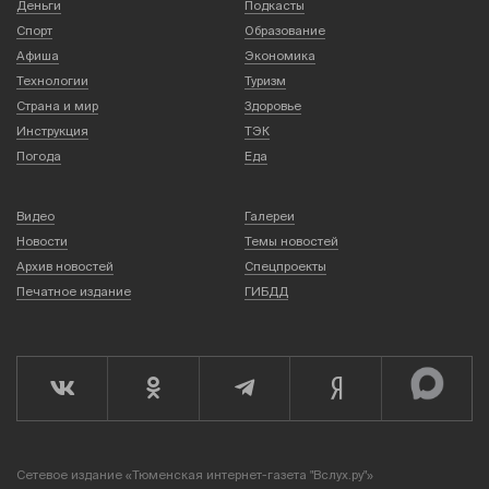
Деньги
Подкасты
Спорт
Образование
Афиша
Экономика
Технологии
Туризм
Страна и мир
Здоровье
Инструкция
ТЭК
Погода
Еда
Видео
Галереи
Новости
Темы новостей
Архив новостей
Спецпроекты
Печатное издание
ГИБДД
Сетевое издание «Тюменская интернет-газета "Вслух.ру"»