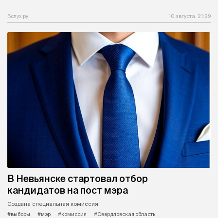
Вслух.ру
10 августа, 21:29
В Невьянске стартовал отбор
кандидатов на пост мэра
Создана специальная комиссия.
#выборы
#мэр
#комиссия
#Свердловская область