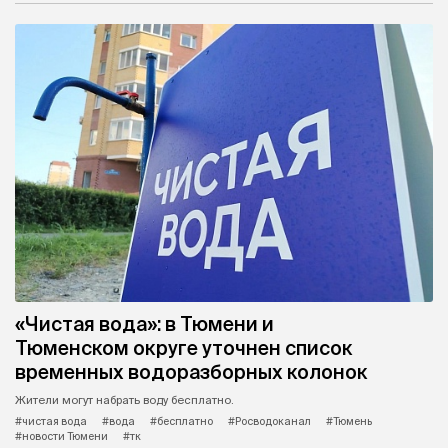
«Чистая вода»: в Тюмени и
Тюменском округе уточнен список
временных водоразборных колонок
Жители могут набрать воду бесплатно.
#чистая вода
#вода
#бесплатно
#Росводоканал
#Тюмень
#новости Тюмени
#тк