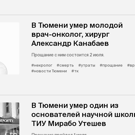
В Тюмени умер молодой
врач-онколог, хирург
Александр Канабаев
Прощание с ним состоится 2 июля.
#некролог
#смерть
#утраты
#прощание
#вр
#новости Тюмени
#тк
В Тюмени умер один из
основателей научной школ
ТИУ Мирабо Утешев