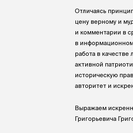
Отличаясь принцип
цену верному и му
и комментарии в с
в информационном 
работа в качестве
активной патриоти
историческую прав
авторитет и искре
Выражаем искренн
Григорьевича Григо