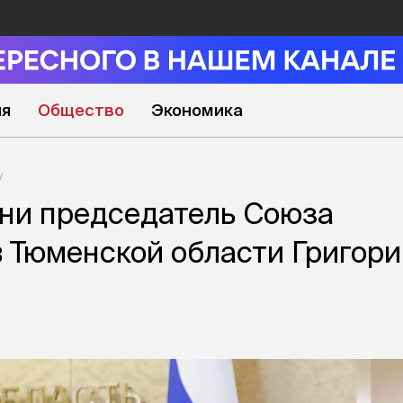
ия
Общество
Экономика
ни председатель Союза
 Тюменской области Григори