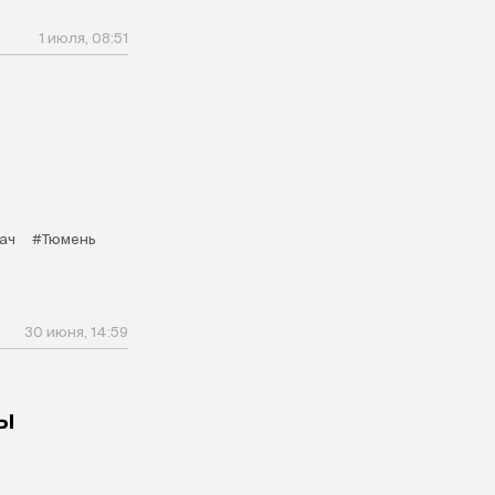
1 июля, 08:51
ач
#Тюмень
30 июня, 14:59
ы