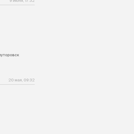
9 июня, 17:32
луторовск
20 мая, 09:32