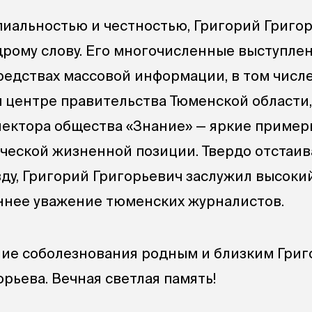
иальностью и честностью, Григорий Григор
дрому слову. Его многочисленные выступле
редствах массовой информации, в том числ
центре правительства Тюменской области,
 лектора общества «Знание» — яркие пример
ческой жизненной позиции. Твердо отстаив
ду, Григорий Григорьевич заслужил высоки
ннее уважение тюменских журналистов.
ие соболезнования родным и близким Григ
рьева. Вечная светлая память!