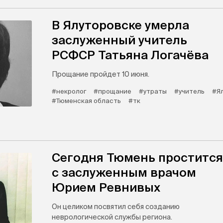
В Ялуторовске умерла
заслуженный учитель
РСФСР Татьяна Логачёва
Прощание пройдет 10 июня.
#некролог
#прощание
#утраты
#учитель
#Я
#Тюменская область
#тк
Сегодня Тюмень простится
с заслуженным врачом
Юрием Ревнивых
Он целиком посвятил себя созданию
неврологической службы региона.