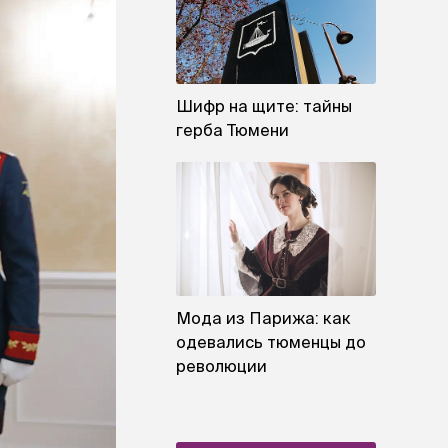
Шифр на щите: тайны
герба Тюмени
Мода из Парижа: как
одевались тюменцы до
революции