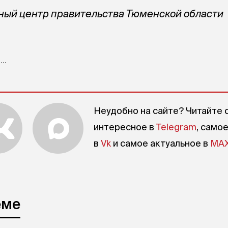
ный центр правительства Тюменской области
..
Неудобно на сайте? Читайте 
интересное в
Telegram
, само
в
Vk
и самое актуальное в
MA
еме