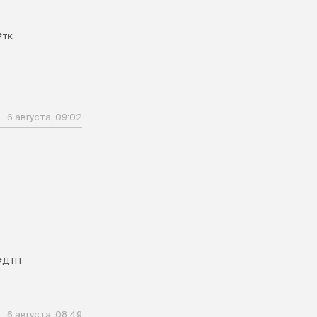
#тк
6 августа, 09:02
#ДТП
6 августа, 08:49