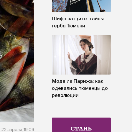
Шифр на щите: тайны
герба Тюмени
Мода из Парижа: как
одевались тюменцы до
революции
22 апреля, 19:09