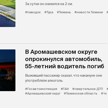
За сутки он снизился на 2 см.
#паводок
#Тура
#Тюмень
#новости Тюмени
В Аромашевском округе
опрокинулся автомобиль,
55-летний водитель погиб
Выживший пассажир сказал, что накануне они
употребляли алкоголь.
#Госавтоинспекция
#ГАИ
#смертельное ДТП
#Аромашевский округ
#Тюменская область
#тк