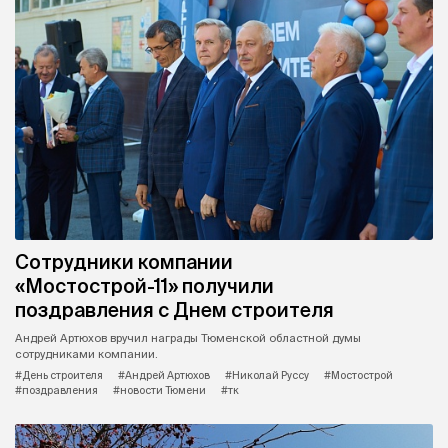
Сотрудники компании
«Мостострой-11» получили
поздравления с Днем строителя
Андрей Артюхов вручил награды Тюменской областной думы
сотрудниками компании.
#День строителя
#Андрей Артюхов
#Николай Руссу
#Мостострой
#поздравления
#новости Тюмени
#тк