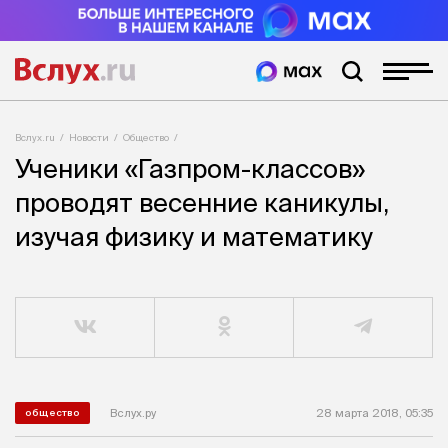
Вслух.ru
Новости
Общество
Ученики «Газпром-классов»
проводят весенние каникулы,
изучая физику и математику
Вслух.ру
28 марта 2018, 05:35
общество