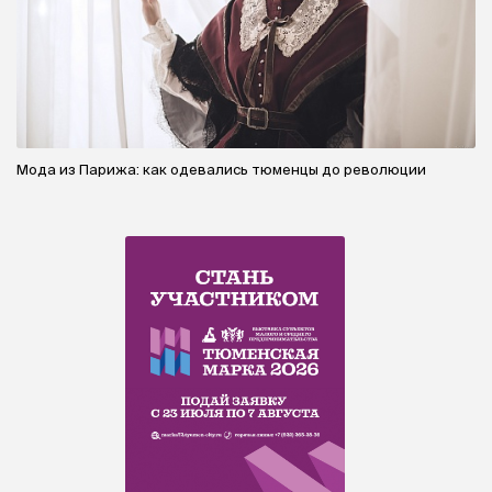
Мода из Парижа: как одевались тюменцы до революции