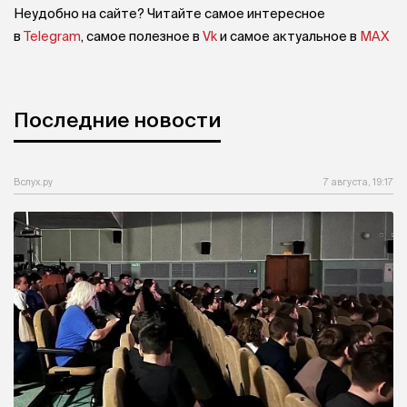
Неудобно на сайте? Читайте самое интересное
в
Telegram
, самое полезное в
Vk
и самое актуальное в
MAX
Последние новости
Вслух.ру
7 августа, 19:17