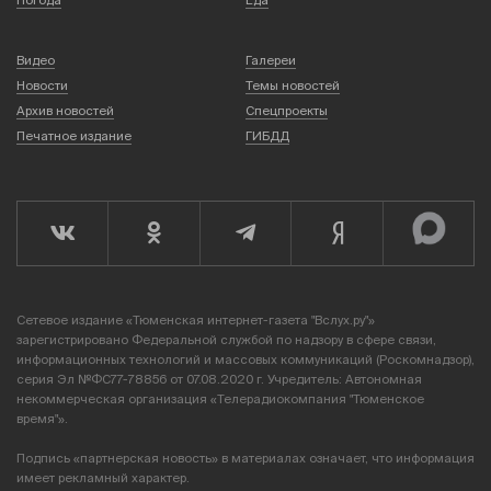
Видео
Галереи
Новости
Темы новостей
Архив новостей
Спецпроекты
Печатное издание
ГИБДД
Сетевое издание «Тюменская интернет-газета "Вслух.ру"»
зарегистрировано Федеральной службой по надзору в сфере связи,
информационных технологий и массовых коммуникаций (Роскомнадзор),
серия Эл №ФС77-78856 от 07.08.2020 г. Учредитель: Автономная
некоммерческая организация «Телерадиокомпания "Тюменское
время"».
Подпись «партнерская новость» в материалах означает, что информация
имеет рекламный характер.