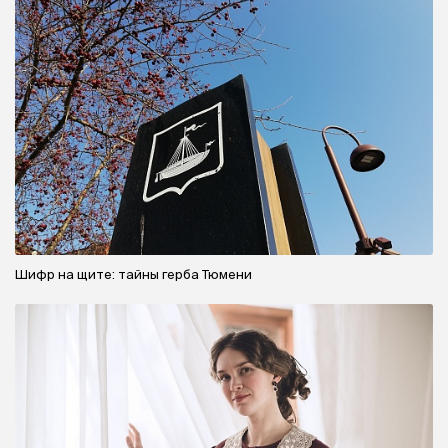
Шифр на щите: тайны герба Тюмени