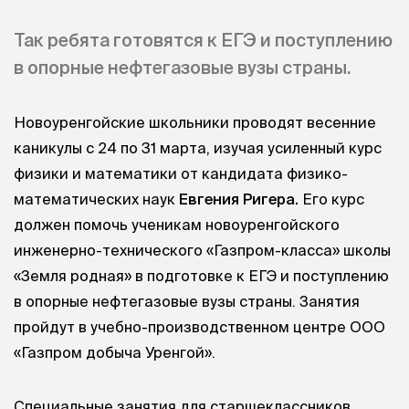
Так ребята готовятся к ЕГЭ и поступлению
в опорные нефтегазовые вузы страны.
Новоуренгойские школьники проводят весенние
каникулы с 24 по 31 марта, изучая усиленный курс
физики и математики от кандидата физико-
математических наук
Евгения Ригера.
Его курс
должен помочь ученикам новоуренгойского
инженерно-технического «Газпром-класса» школы
«Земля родная» в подготовке к ЕГЭ и поступлению
в опорные нефтегазовые вузы страны. Занятия
пройдут в учебно-производственном центре ООО
«Газпром добыча Уренгой».
Специальные занятия для старшеклассников