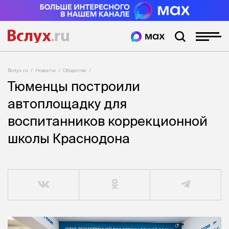
Вслух.ru
Новости
Общество
Тюменцы построили
автоплощадку для
воспитанников коррекционной
школы Краснодона