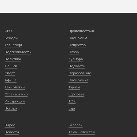
СВО
Происшествия
Беседы
Экономим
Транспорт
Общество
Недвижимость
Обзор
Политика
Культура
Деньги
Подкасты
Спорт
Образование
Афиша
Экономика
Технологии
Туризм
Страна и мир
Здоровье
Инструкция
ТЭК
Погода
Еда
Видео
Галереи
Новости
Темы новостей