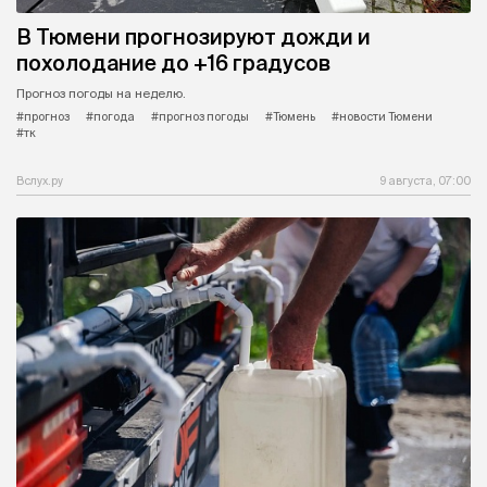
В Тюмени прогнозируют дожди и
похолодание до +16 градусов
Прогноз погоды на неделю.
#прогноз
#погода
#прогноз погоды
#Тюмень
#новости Тюмени
#тк
Вслух.ру
9 августа, 07:00