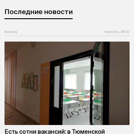
Последние новости
Вслух.ру
9 августа, 08:02
Есть сотни вакансий: в Тюменской