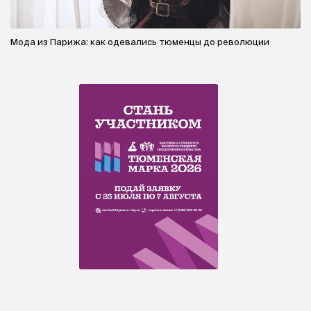
Мода из Парижа: как одевались тюменцы до революции