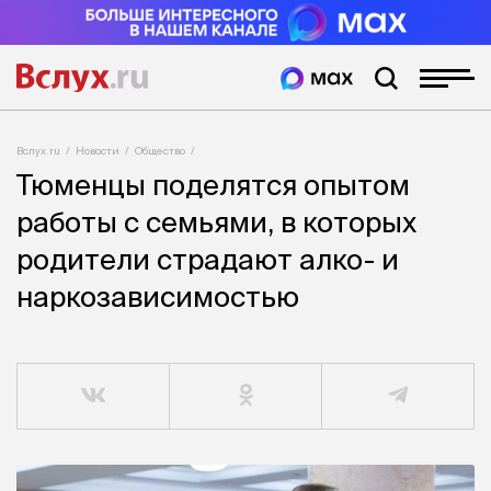
Вслух.ru
Новости
Общество
Тюменцы поделятся опытом
работы с семьями, в которых
родители страдают алко- и
наркозависимостью