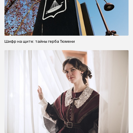
Шифр на щите: тайны герба Тюмени