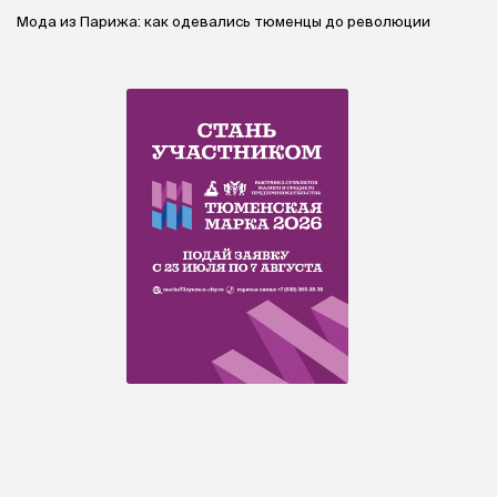
Мода из Парижа: как одевались тюменцы до революции