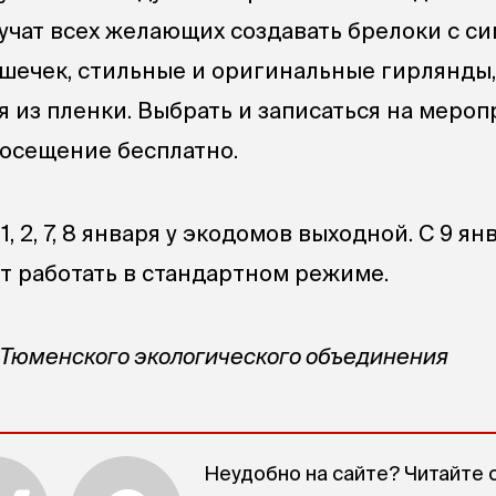
 учат всех желающих создавать брелоки с с
ышечек, стильные и оригинальные гирлянды
я из пленки. Выбрать и записаться на меро
посещение бесплатно.
 1, 2, 7, 8 января у экодомов выходной. С 9 ян
т работать в стандартном режиме.
 Тюменского экологического объединения
Неудобно на сайте? Читайте 