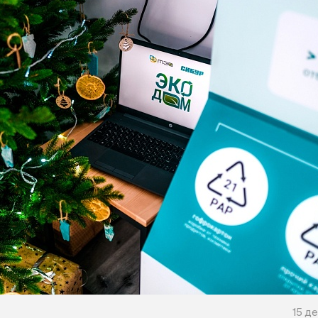
15 де