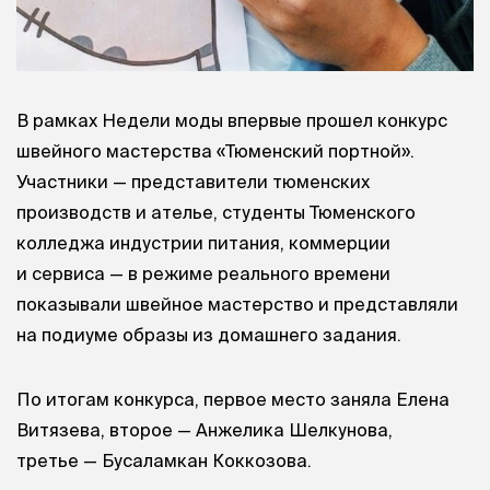
В рамках Недели моды впервые прошел конкурс
швейного мастерства «Тюменский портной».
Участники — представители тюменских
производств и ателье, студенты Тюменского
колледжа индустрии питания, коммерции
и сервиса — в режиме реального времени
показывали швейное мастерство и представляли
на подиуме образы из домашнего задания.
По итогам конкурса, первое место заняла Елена
Витязева, второе — Анжелика Шелкунова,
третье — Бусаламкан Коккозова.