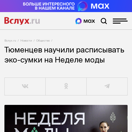
Вслух.ru
Новости
Общество
Тюменцев научили расписывать
эко-сумки на Неделе моды