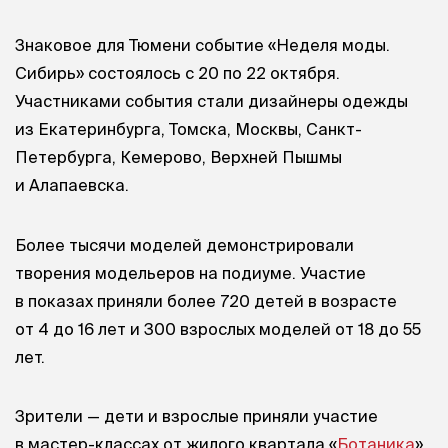
Знаковое для Тюмени событие «Неделя моды.
Сибирь» состоялось с 20 по 22 октября.
Участниками события стали дизайнеры одежды
из Екатеринбурга, Томска, Москвы, Санкт-
Петербурга, Кемерово, Верхней Пышмы
и Алапаевска.
Более тысячи моделей демонстрировали
творения модельеров на подиуме. Участие
в показах приняли более 720 детей в возрасте
от 4 до 16 лет и 300 взрослых моделей от 18 до 55
лет.
Зрители — дети и взрослые приняли участие
в мастер-классах от жилого квартала «
Ботаника
»