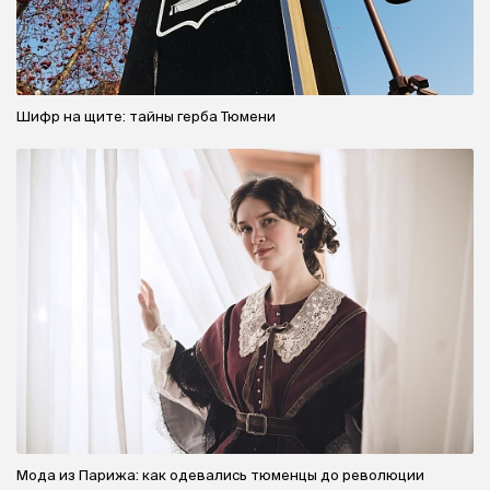
Шифр на щите: тайны герба Тюмени
Мода из Парижа: как одевались тюменцы до революции