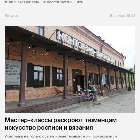
#Тюменская область
#новости Тюмени
#тк
Вслух.ру
9 августа, 15:42
Мастер-классы раскроют тюменцам
искусство росписи и вязания
Участники не только освоят новые техники, но и познакомятся