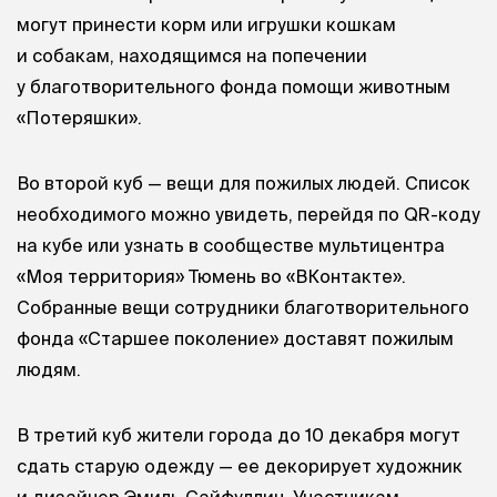
могут принести корм или игрушки кошкам
и собакам, находящимся на попечении
у благотворительного фонда помощи животным
«Потеряшки».
Во второй куб — вещи для пожилых людей. Список
необходимого можно увидеть, перейдя по QR-коду
на кубе или узнать в сообществе мультицентра
«Моя территория» Тюмень во «ВКонтакте».
Собранные вещи сотрудники благотворительного
фонда «Старшее поколение» доставят пожилым
людям.
В третий куб жители города до 10 декабря могут
сдать старую одежду — ее декорирует художник
и дизайнер Эмиль Сайфуллин. Участникам