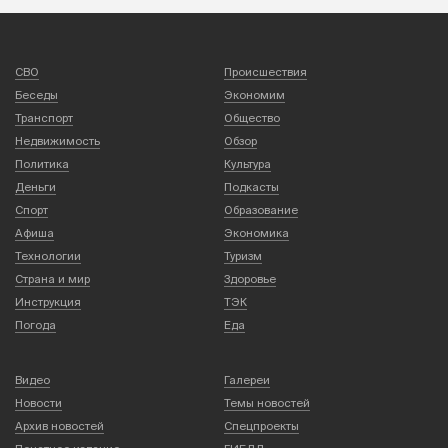
СВО
Происшествия
Беседы
Экономим
Транспорт
Общество
Недвижимость
Обзор
Политика
Культура
Деньги
Подкасты
Спорт
Образование
Афиша
Экономика
Технологии
Туризм
Страна и мир
Здоровье
Инструкция
ТЭК
Погода
Еда
Видео
Галереи
Новости
Темы новостей
Архив новостей
Спецпроекты