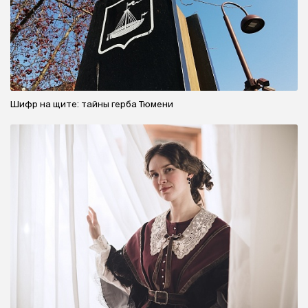
Шифр на щите: тайны герба Тюмени