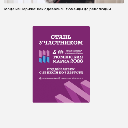
Мода из Парижа: как одевались тюменцы до революции