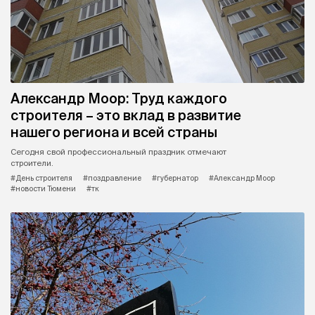
Александр Моор: Труд каждого
строителя – это вклад в развитие
нашего региона и всей страны
Сегодня свой профессиональный праздник отмечают
строители.
#День строителя
#поздравление
#губернатор
#Александр Моор
#новости Тюмени
#тк