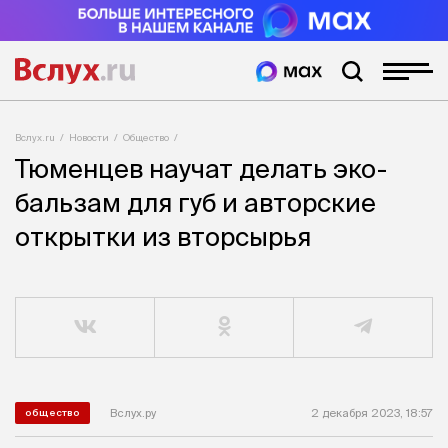
Вслух.ru
Новости
Общество
Тюменцев научат делать эко-
бальзам для губ и авторские
открытки из вторсырья
Вслух.ру
2 декабря 2023, 18:57
общество