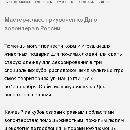
#мастер-классы
#волонтеры
#молодежь
#экология
#акция
Мастер-класс приурочен ко Дню
волонтера в России.
Тюменцы могут принести корм и игрушки для
животных, подарки для пожилых людей или сдать
старую одежду для декорирования в три
специальных куба, расположенных в мультицентре
«Моя территория» (ул. Ванцетти, 1) с 4
по 17 декабря. События приурочены ко Дню
волонтера в России.
Каждый из кубов связан с разными областями
волонтерства: помощь животным, пожилым людям
и экология потребления. В первый куб тюменцы