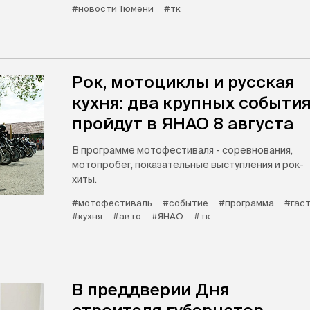
#новости Тюмени
#тк
Рок, мотоциклы и русская
кухня: два крупных событи
пройдут в ЯНАО 8 августа
В программе мотофестиваля - соревнования,
мотопробег, показательные выступления и рок-
хиты.
#мотофестиваль
#событие
#программа
#гас
#кухня
#авто
#ЯНАО
#тк
В преддверии Дня