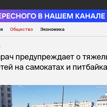
ия
Общество
Экономика
рач предупреждает о тяжел
етей на самокатах и питбайк