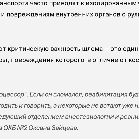
ранспорта часто приводят к изолированным
и повреждениям внутренних органов о рул
ют критическую важность шлема — это еди
зг, повреждения которого, в отличие от кос
оцессор“. Если он сломался, реабилитация буд
ходить и говорить, а некоторые не встают уже н
едующий отделением анестезиологии и реан
а ОКБ №2 Оксана Зайцева.