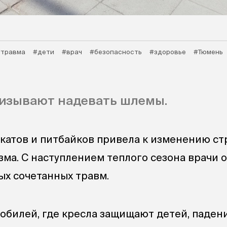
#травма
#дети
#врач
#безопасность
#здоровье
#Тюмень
изывают надевать шлемы.
катов и питбайков привела к изменению ст
зма. С наступлением теплого сезона врачи 
ых сочетанных травм.
мобилей, где кресла защищают детей, паден