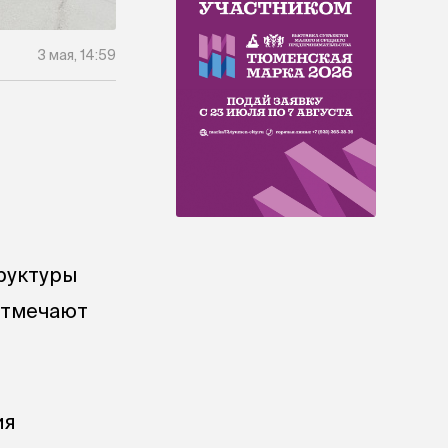
3 мая, 14:59
руктуры
отмечают
ия