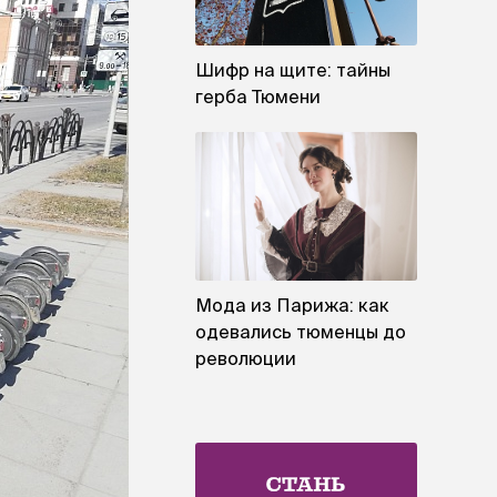
Шифр на щите: тайны
герба Тюмени
Мода из Парижа: как
одевались тюменцы до
революции