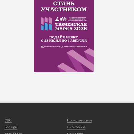
СВО
Происшествия
Беседы
Экономим