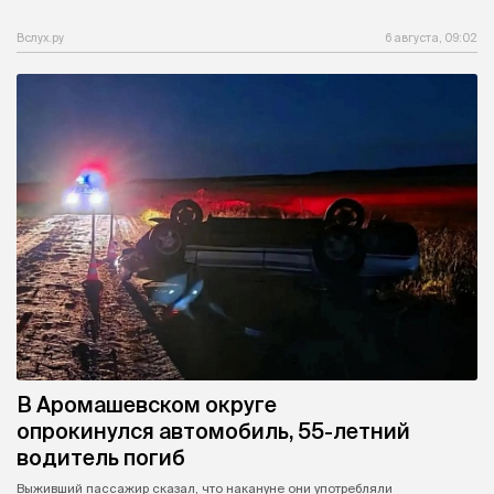
Вслух.ру
6 августа, 09:02
В Аромашевском округе
опрокинулся автомобиль, 55-летний
водитель погиб
Выживший пассажир сказал, что накануне они употребляли