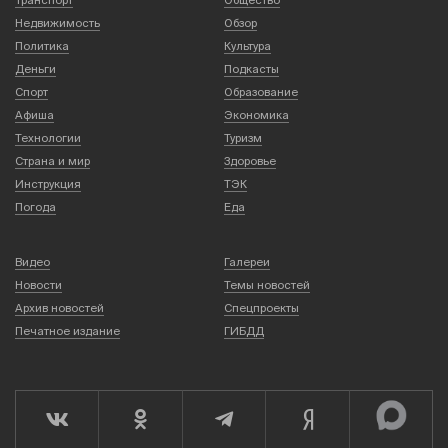
Транспорт
Общество
Недвижимость
Обзор
Политика
Культура
Деньги
Подкасты
Спорт
Образование
Афиша
Экономика
Технологии
Туризм
Страна и мир
Здоровье
Инструкция
ТЭК
Погода
Еда
Видео
Галереи
Новости
Темы новостей
Архив новостей
Спецпроекты
Печатное издание
ГИБДД