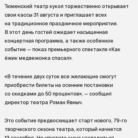
Тюменский театр кукол торжественно открывает
свои кассы 31 августа и приглашает всех
на традиционное праздничное мероприятие.
В этот день гостей ожидает насыщенная
концертная программа, а также особенное
событие — показ премьерного спектакля «Как
ёжик медвежонка спасал».
«В течение двух суток все желающие смогут
приобрести билеты на осенние постановки
со скидками до 50 процентов», — сообщил
директор театра Роман Явныч.
Это событие предвосхищает старт нового, 79-го
творческого сезона театра, который начнется
13 сентября. Не упустите шанс насладиться