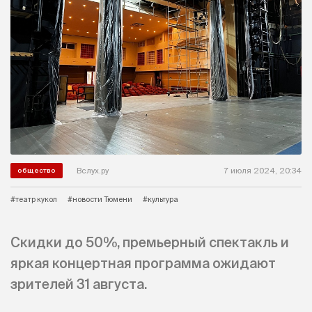
Вслух.ру
7 июля 2024, 20:34
общество
#театр кукол
#новости Тюмени
#культура
Скидки до 50%, премьерный спектакль и
яркая концертная программа ожидают
зрителей 31 августа.