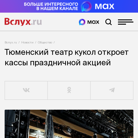
Вслух.ru
Новости
Общество
Тюменский театр кукол откроет
кассы праздничной акцией