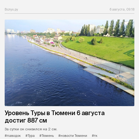
Вслух.ру
6 августа, 09:18
Уровень Туры в Тюмени 6 августа
достиг 887 см
За сутки он снизился на 2 см.
#паводок
#Тура
#Тюмень
#новости Тюмени
#тк