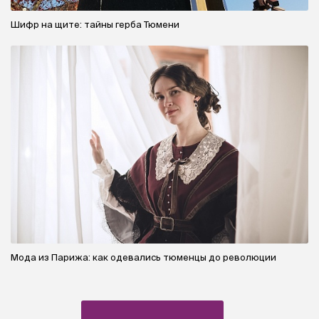
Шифр на щите: тайны герба Тюмени
Мода из Парижа: как одевались тюменцы до революции