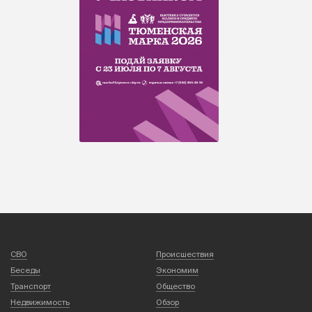
СВО
Происшествия
Беседы
Экономим
Транспорт
Общество
Недвижимость
Обзор