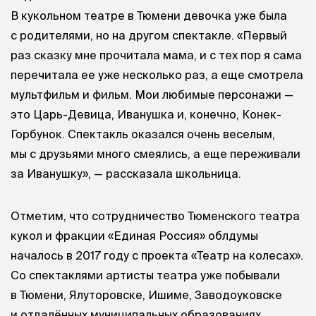
В кукольном театре в Тюмени девочка уже была
с родителями, но на другом спектакле. «Первый
раз сказку мне прочитала мама, и с тех пор я сама
перечитала ее уже несколько раз, а еще смотрела
мультфильм и фильм. Мои любимые персонажи —
это Царь-Девица, Иванушка и, конечно, Конек-
Горбунок. Спектакль оказался очень веселым,
мы с друзьями много смеялись, а еще переживали
за Иванушку», — рассказала школьница.
Отметим, что сотрудничество Тюменского театра
кукол и фракции «Единая Россия» облдумы
началось в 2017 году с проекта «Театр на колесах».
Со спектаклями артисты театра уже побывали
в Тюмени, Ялуторовске, Ишиме, Заводоуковске
и отдалённых муниципальных образованиях.