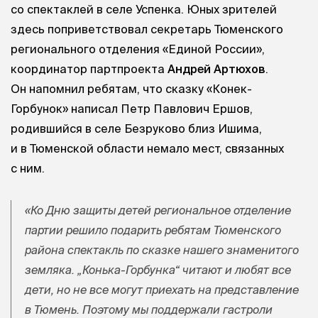
со спектаклей в селе Успенка. Юных зрителей
здесь поприветствовал секретарь Тюменского
регионального отделения «Единой России»,
координатор партпроекта
Андрей Артюхов
.
Он напомнил ребятам, что сказку «Конек-
Горбунок» написал Петр Павлович Ершов,
родившийся в селе Безруково близ Ишима,
и в Тюменской области немало мест, связанных
с ним.
«Ко Дню защиты детей региональное отделение
партии решило подарить ребятам Тюменского
района спектакль по сказке нашего знаменитого
земляка. „Конька-Горбунка“ читают и любят все
дети, но не все могут приехать на представление
в Тюмень. Поэтому мы поддержали гастроли