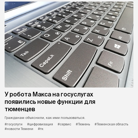
У робота Макса на госуслугах
появились новые функции для
тюменцев
Гражданам объяснили, как ими пользоваться.
#госуслуги
#цифровизация
#сервис
#Тюмень
#Тюменская область
#новости Тюмени
#тк