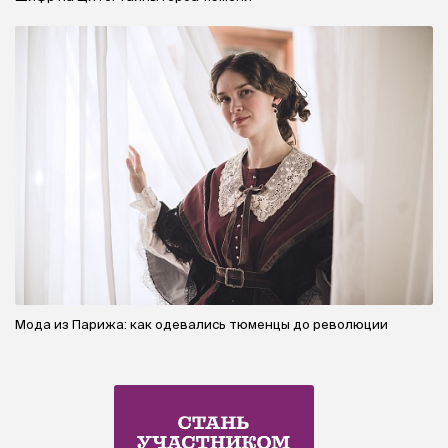
Мода из Парижа: как одевались тюменцы до революции