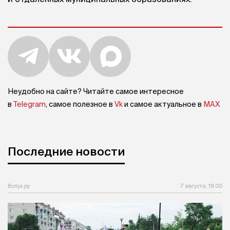
Неудобно на сайте? Читайте самое интересное
в
Telegram
, самое полезное в
Vk
и самое актуальное в
MAX
Последние новости
Вслух.ру
7 августа, 18:00