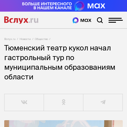
Вслух.ru
Новости
Общество
Тюменский театр кукол начал
гастрольный тур по
муниципальным образованиям
области