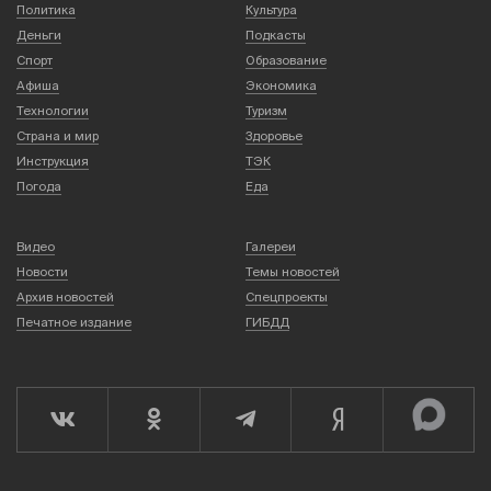
Политика
Культура
Деньги
Подкасты
Спорт
Образование
Афиша
Экономика
Технологии
Туризм
Страна и мир
Здоровье
Инструкция
ТЭК
Погода
Еда
Видео
Галереи
Новости
Темы новостей
Архив новостей
Спецпроекты
Печатное издание
ГИБДД