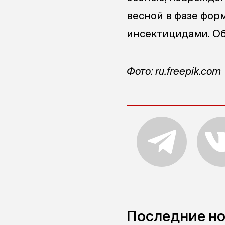
весной в фазе фор
инсектицидами. Об 
Фото: ru.freepik.com
Последние н