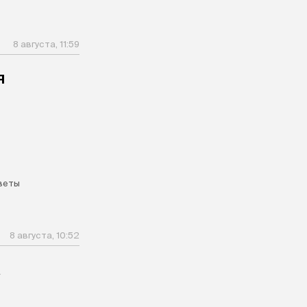
8 августа, 11:59
я
веты
8 августа, 10:52
а