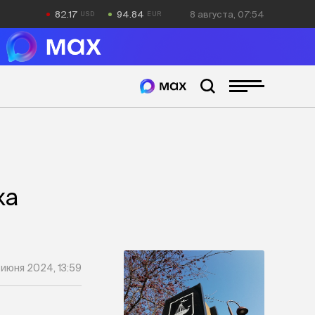
82.17
94.84
8 августа, 07:54
ка
 июня 2024, 13:59