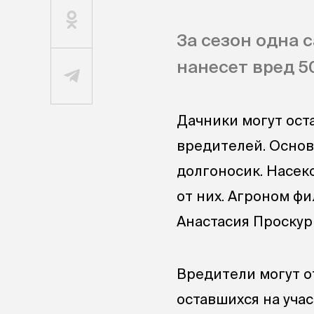
За сезон одна с
нанесет вред 5
Дачники могут ост
вредителей. Основ
долгоносик. Насек
от них. Агроном ф
Анастасия Проскур
Вредители могут от
оставшихся на учас