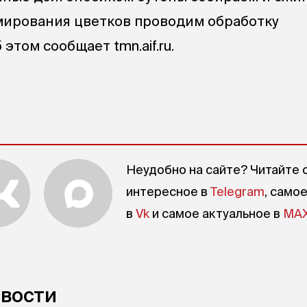
мирования цветков проводим обработку
этом сообщает tmn.aif.ru.
Неудобно на сайте? Читайте 
интересное в
Telegram
, само
в
Vk
и самое актуальное в
MA
овости