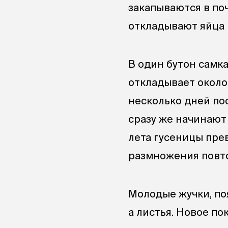
закапываются в поч
откладывают яйца 
В один бутон самка
откладывает около 
несколько дней по
сразу же начинают
лета гусеницы пре
размножения повто
Молодые жучки, по
а листья. Новое п