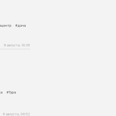
зцентр
#дача
8 августа, 10:35
ка
#Тура
8 августа, 09:52