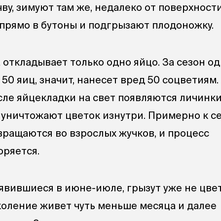
ву, зимуют там же, недалеко от поверхност
прямо в бутоны и подгрызают плодоножку.
 откладывает только одно яйцо. За сезон о
50 яиц, значит, нанесет вред 50 соцветиям.
сле яйцекладки на свет появляются личинки
 уничтожают цветок изнутри. Примерно к с
вращаются во взрослых жучков, и процесс
ряется.
явившиеся в июне-июле, грызут уже не цвет
околение живет чуть меньше месяца и далее