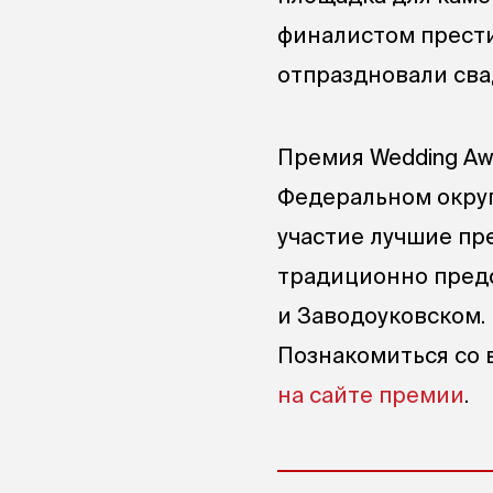
финалистом прести
отпраздновали сва
Премия Wedding Aw
Федеральном округ
участие лучшие пр
традиционно предс
и Заводоуковском.
Познакомиться со 
на сайте премии
.