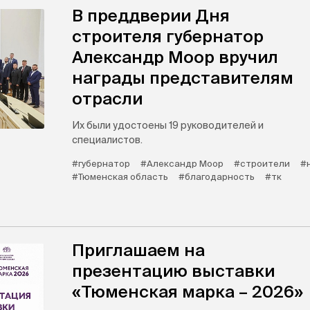
В преддверии Дня
строителя губернатор
Александр Моор вручил
награды представителям
отрасли
Их были удостоены 19 руководителей и
специалистов.
#губернатор
#Александр Моор
#строители
#
#Тюменская область
#благодарность
#тк
Приглашаем на
презентацию выставки
«Тюменская марка – 2026»