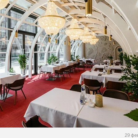
29 фев