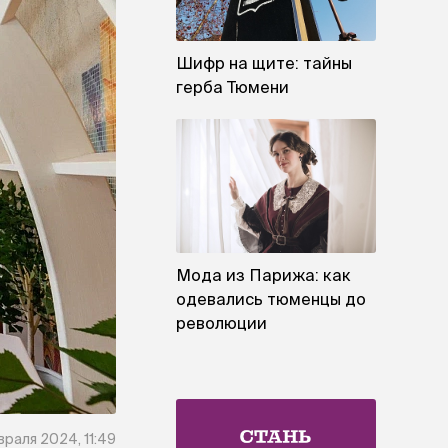
Шифр на щите: тайны
герба Тюмени
Мода из Парижа: как
одевались тюменцы до
революции
раля 2024, 11:49