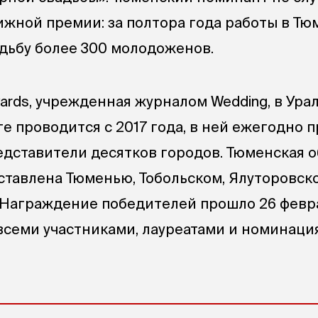
жной премии: за полтора года работы в Тю
дьбу более 300 молодоженов.
ards, учрежденная журналом Wedding, в Ура
е проводится с 2017 года, в ней ежегодно
едставители десятков городов. Тюменская о
тавлена Тюменью, Тобольском, Ялуторовс
 Награждение победителей прошло 26 февр
всеми участниками, лауреатами и номинац