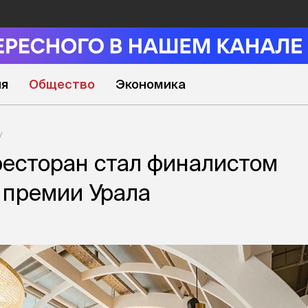
ия
Общество
Экономика
есторан стал финалистом
 премии Урала