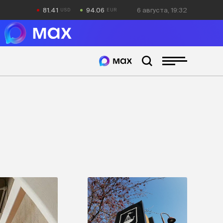
81.41
94.06
6 августа, 19:32