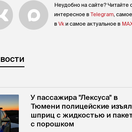
Неудобно на сайте? Читайте 
интересное в
Telegram
, само
в
Vk
и самое актуальное в
MA
овости
У пассажира "Лексуса" в
Тюмени полицейские изъя
шприц с жидкостью и паке
с порошком