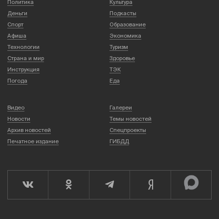
Политика
Культура
Деньги
Подкасты
Спорт
Образование
Афиша
Экономика
Технологии
Туризм
Страна и мир
Здоровье
Инструкция
ТЭК
Погода
Еда
Видео
Галереи
Новости
Темы новостей
Архив новостей
Спецпроекты
Печатное издание
ГИБДД