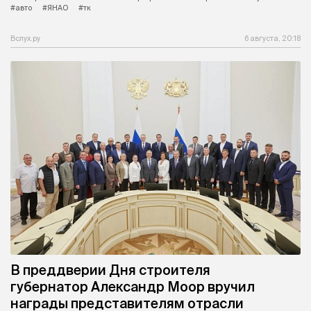
#авто
#ЯНАО
#тк
Вслух.ру
6 августа, 20:18
В преддверии Дня строителя
губернатор Александр Моор вручил
награды представителям отрасли