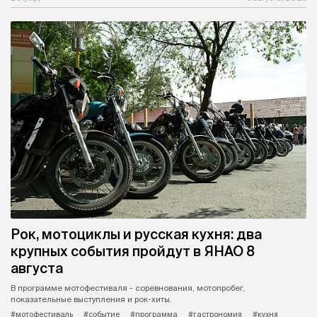
Рок, мотоциклы и русская кухня: два
крупных события пройдут в ЯНАО 8
августа
В программе мотофестиваля - соревнования, мотопробег,
показательные выступления и рок-хиты.
#мотофестиваль
#событие
#программа
#гастрономия
#кухня