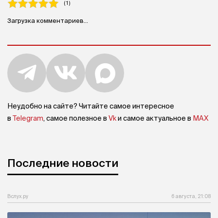
( 1 )
Загрузка комментариев...
Неудобно на сайте? Читайте самое интересное
в
Telegram
, самое полезное в
Vk
и самое актуальное в
MAX
Последние новости
Вслух.ру
6 августа, 21:08