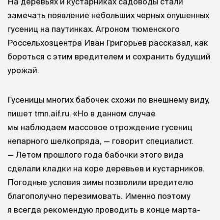
На деревьях и кустарниках садоводы стали
замечать появление небольших черных опушенных
гусениц на паутинках. Агроном тюменского
Россельхозцентра Иван Григорьев рассказал, как
бороться с этим вредителем и сохранить будущий
урожай.
Гусеницы многих бабочек схожи по внешнему виду,
пишет tmn.aif.ru. «Но в данном случае
мы наблюдаем массовое отрождение гусениц
непарного шелкопряда, — говорит специалист.
— Летом прошлого года бабочки этого вида
сделали кладки на коре деревьев и кустарников.
Погодные условия зимы позволили вредителю
благополучно перезимовать. Именно поэтому
я всегда рекомендую проводить в конце марта-