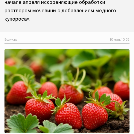
начале апреля искореняющие обработки
раствором мочевины с добавлением медного
купороса».
Вслух.ру
10 мая, 10:52