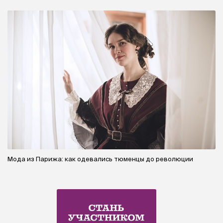
Мода из Парижа: как одевались тюменцы до революции