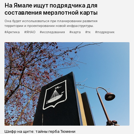
На Ямале ищут подрядчика для
составления мерзлотной карты
Она будет использоваться при планировании развития
территории и проектировании новой инфраструктуры.
#Арктика
#ЯНАО
#исследования
#карта
#тк
#подрядчик
Шифр на щите: тайны герба Тюмени