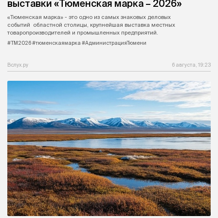
выставки «Тюменская марка – 2026»
«Тюменская марка» - это одно из самых знаковых деловых
событий областной столицы, крупнейшая выставка местных
товаропроизводителей и промышленных предприятий.
#ТМ2026 #тюменскаямарка #АдминистрацияТюмени
Вслух.ру
6 августа, 19:23