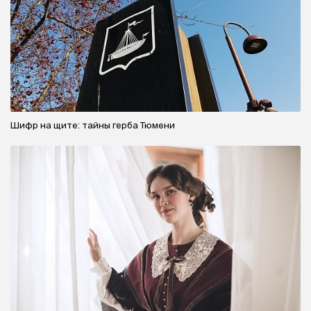
Шифр на щите: тайны герба Тюмени