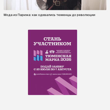
Мода из Парижа: как одевались тюменцы до революции