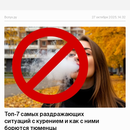
Вслух.ру
27 октября 2025, 14:32
Топ-7 самых раздражающих
ситуаций с курением и как с ними
борются тюменцы