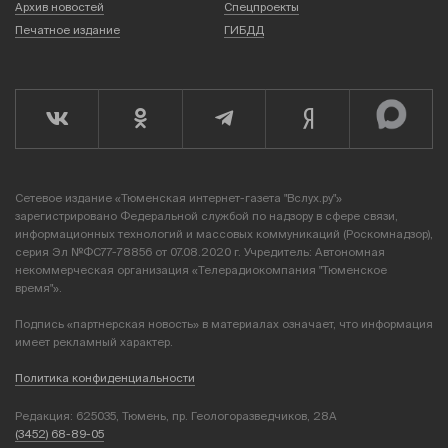
Архив новостей
Спецпроекты
Печатное издание
ГИБДД
Сетевое издание «Тюменская интернет-газета "Вслух.ру"»
зарегистрировано Федеральной службой по надзору в сфере связи,
информационных технологий и массовых коммуникаций (Роскомнадзор),
серия Эл №ФС77-78856 от 07.08.2020 г. Учредитель: Автономная
некоммерческая организация «Телерадиокомпания "Тюменское
время"».
Подпись «партнерская новость» в материалах означает, что информация
имеет рекламный характер.
Политика конфиденциальности
Редакция: 625035, Тюмень, пр. Геологоразведчиков, 28А
(3452) 68-89-05