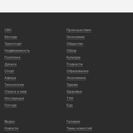
СВО
Происшествия
Беседы
Экономим
Транспорт
Общество
Недвижимость
Обзор
Политика
Культура
Деньги
Подкасты
Спорт
Образование
Афиша
Экономика
Технологии
Туризм
Страна и мир
Здоровье
Инструкция
ТЭК
Погода
Еда
Видео
Галереи
Новости
Темы новостей