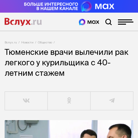
Вслух.ru
Новости
Общество
Тюменские врачи вылечили рак
легкого у курильщика с 40-
летним стажем