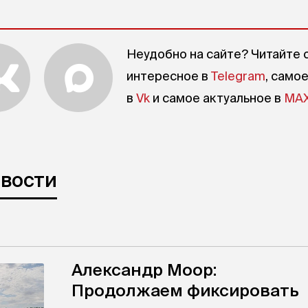
Неудобно на сайте? Читайте 
интересное в
Telegram
, само
в
Vk
и самое актуальное в
MA
овости
Александр Моор:
Продолжаем фиксировать