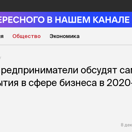
ия
Общество
Экономика
предприниматели обсудят с
тия в сфере бизнеса в 2020
8 дек