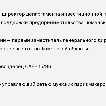
 директор департамента инвестиционной 
й поддержки предпринимательства Тюменск
хин
— первый заместитель генерального ди
онное агентство Тюменской области»
овладелец CAFÉ 15/86
 управляющий сетью мужских парикмахерс