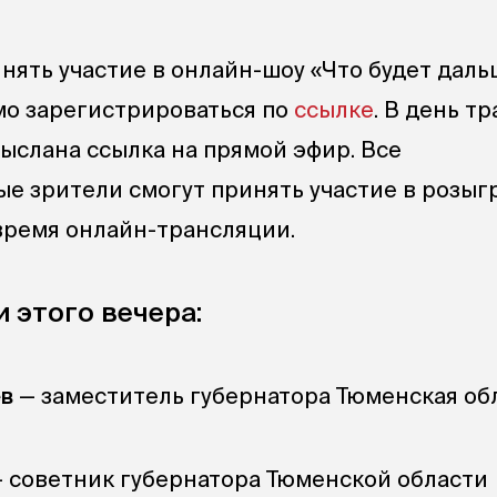
нять участие в онлайн-шоу «Что будет даль
мо зарегистрироваться по
ссылке
. В день т
выслана ссылка на прямой эфир. Все
е зрители смогут принять участие в розы
время онлайн-трансляции.
 этого вечера:
ев
— заместитель губернатора Тюменская об
 советник губернатора Тюменской области