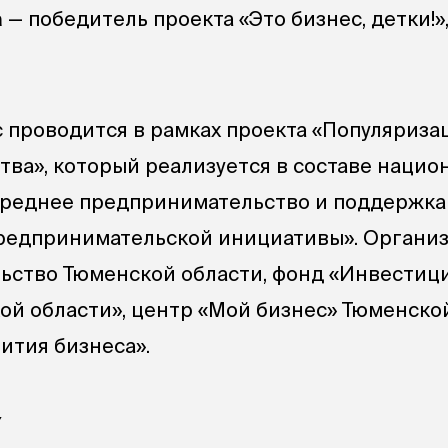
а
— победитель проекта «Это бизнес, детки!»
 проводится в рамках проекта «Популяриза
ва», который реализуется в составе нацио
среднее предпринимательство и поддержка
редпринимательской инициативы». Органи
ьство Тюменской области, фонд «Инвестиц
ой области», центр «Мой бизнес» Тюменско
ития бизнеса».