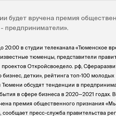
ии будет вручена премия обществе
- предприниматели».
 до 20:00 в студии телеканала «Тюменское в
 известные тюменцы, представители прави
 проектов Откройсвоедело. рф, Сфераразвит
Это бизнес, детки», рейтинга топ-100 молодых
 Тюмени обсудят тенденции в предприним
бытия в сфере бизнеса в 2020—2021 годах. 
учена премия общественного признания «М
 сообщает пресс-служба правительства рег