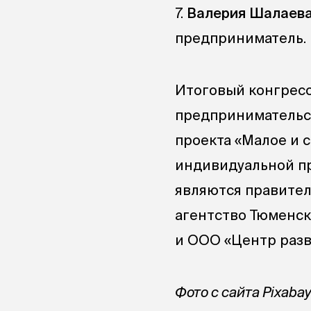
7.
Валерия Шалаев
предприниматель.
Итоговый конгресс
предпринимательст
проекта «Малое и 
индивидуальной п
являются правител
агентство Тюменск
и ООО «Центр разв
Фото с сайта Pixabay