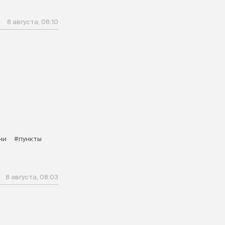
8 августа, 08:10
ни
#пункты
8 августа, 08:03