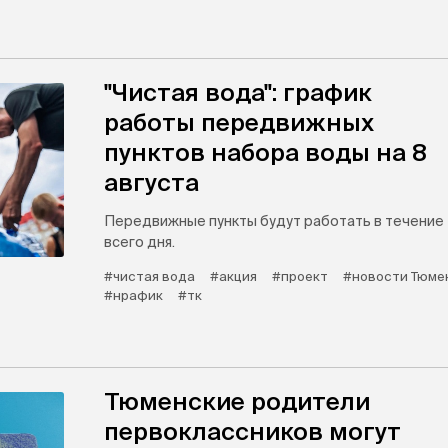
"Чистая вода": график
работы передвижных
пунктов набора воды на 8
августа
Передвижные пункты будут работать в течение
всего дня.
#чистая вода
#акция
#проект
#новости Тюме
#нрафик
#тк
Тюменские родители
первоклассников могут