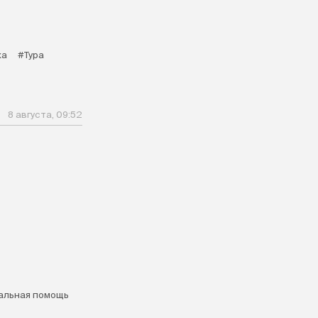
ка
#Тура
8 августа, 09:52
альная помощь