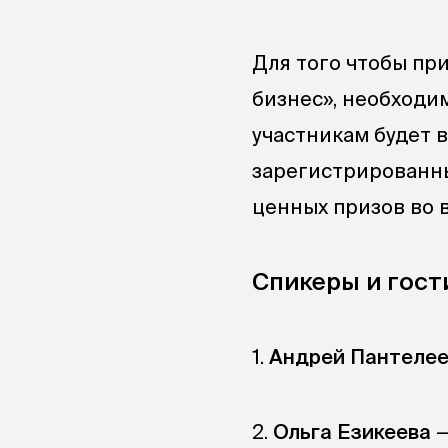
Для того чтобы при
бизнес», необходи
участникам будет 
зарегистрированны
ценных призов во 
Спикеры и гости
1.
Андрей Пантеле
2.
Ольга Езикеева
—