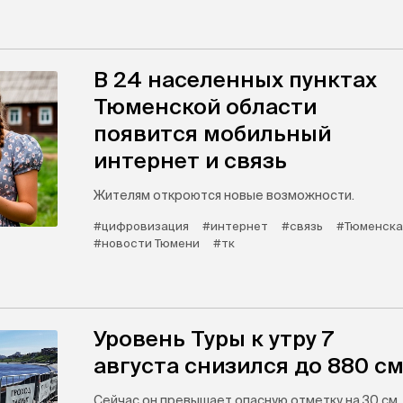
В 24 населенных пунктах
Тюменской области
появится мобильный
интернет и связь
Жителям откроются новые возможности.
#цифровизация
#интернет
#связь
#Тюменска
#новости Тюмени
#тк
Уровень Туры к утру 7
августа снизился до 880 с
Сейчас он превышает опасную отметку на 30 см.