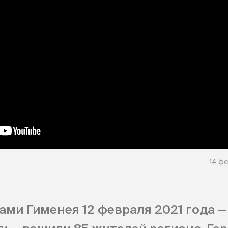
14 фе
ами Гименея 12 февраля 2021 года —