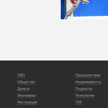
СВО
Происшествия
Общество
Недвижимость
Деньги
Подкасты
Экономика
Технологии
Инструкция
ТЭК