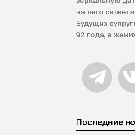
зеркальную дат
нашего сюжета 
Будущих супруг
92 года, а жених
Последние н