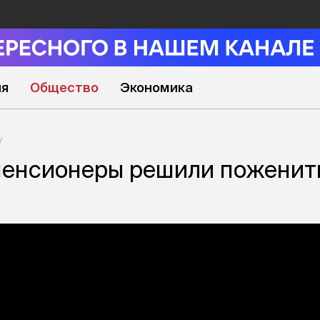
ия
Общество
Экономика
пенсионеры решили поженит