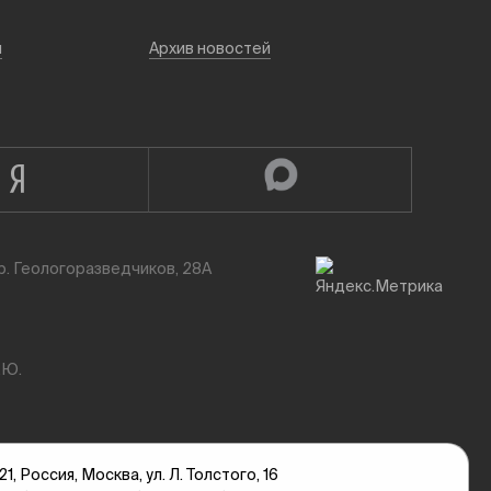
й
Архив новостей
р. Геологоразведчиков, 28А
.Ю.
оссия, Москва, ул. Л. Толстого, 16