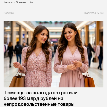
#новости Тюмени
#тк
Вслух.ру
8 августа, 17:03
Тюменцы за полгода потратили
более 193 млрд рублей на
непродовольственные товары