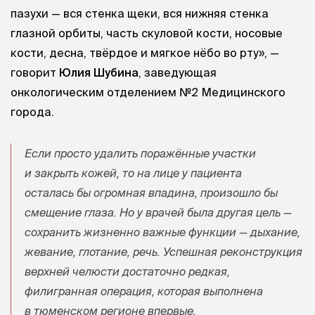
пазухи — вся стенка щеки, вся нижняя стенка
глазной орбиты, часть скуловой кости, носовые
кости, десна, твёрдое и мягкое нёбо во рту», —
говорит
Юлия Шубина
, заведующая
онкологическим отделением №2 Медицинского
города.
Если просто удалить поражённые участки
и закрыть кожей, то на лице у пациента
осталась бы огромная впадина, произошло бы
смещение глаза. Но у врачей была другая цель —
сохранить жизненно важные функции — дыхание,
жевание, глотание, речь. Успешная реконструкция
верхней челюсти достаточно редкая,
филигранная операция, которая выполнена
в тюменском регионе впервые.