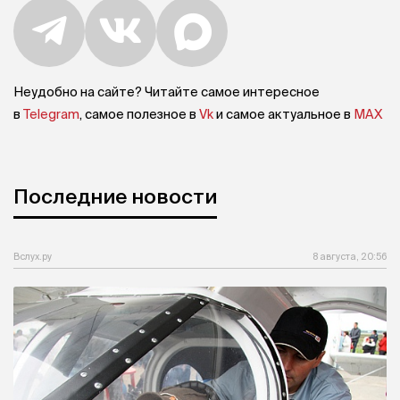
Неудобно на сайте? Читайте самое интересное
в
Telegram
, самое полезное в
Vk
и самое актуальное в
MAX
Последние новости
Вслух.ру
8 августа, 20:56