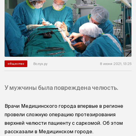
Вслух.ру
8 июня 2021, 13:25
общество
У мужчины была повреждена челюсть.
Врачи Медицинского города впервые в регионе
провели сложную операцию протезирования
верхней челюсти пациенту с саркомой. Об этом
рассказали в Медицинском городе.