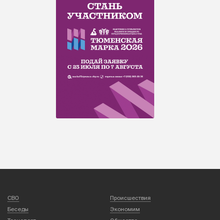
СВО
Происшествия
Беседы
Экономим