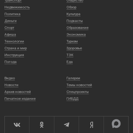
Транспорт
Общество
Недвижимость
Обзор
Политика
Культура
Деньги
Подкасты
Спорт
Образование
Афиша
Экономика
Технологии
Туризм
Страна и мир
Здоровье
Инструкция
ТЭК
Погода
Еда
Видео
Галереи
Новости
Темы новостей
Архив новостей
Спецпроекты
Печатное издание
ГИБДД