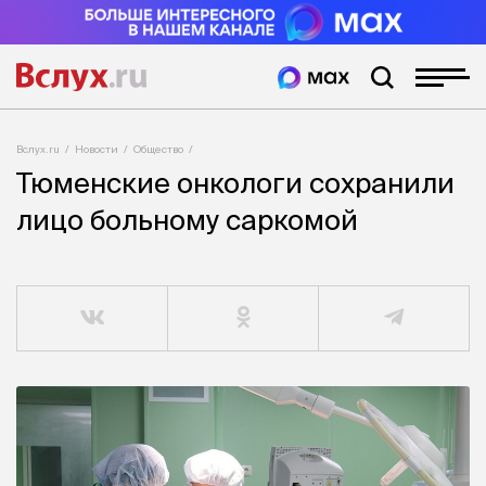
Вслух.ru
Новости
Общество
Тюменские онкологи сохранили
лицо больному саркомой