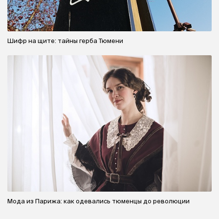
Шифр на щите: тайны герба Тюмени
Мода из Парижа: как одевались тюменцы до революции