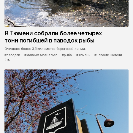
В Тюмени собрали более четырех
тонн погибшей в паводок рыбы
Очищено более 3,5 километра береговой линии.
#паводок
#Максим Афанасьев
#рыба
#Тюмень
#новости Тюмени
#тк