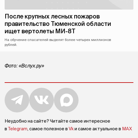
После крупных лесных пожаров
правительство Тюменской области
ищет вертолеты МИ-8Т
На обучение спасателей выделят более четырех миллионов
рублей.
Фото: «Вслух.ру»
Неудобно на сайте? Читайте самое интересное
в
Telegram
, самое полезное в
Vk
и самое актуальное в
MAX