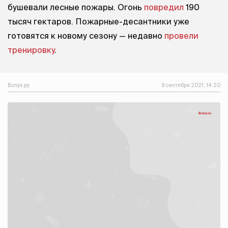
бушевали лесные пожары. Огонь
повредил
190
тысяч гектаров. Пожарные-десантники уже
готовятся к новому сезону — недавно
провели
тренировку
.
Вслух.ру
9 сентября 2021, 14:20