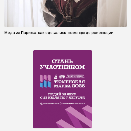
Мода из Парижа: как одевались тюменцы до революции