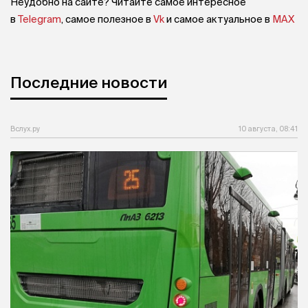
Неудобно на сайте? Читайте самое интересное
в
Telegram
, самое полезное в
Vk
и самое актуальное в
MAX
Последние новости
Вслух.ру
10 августа, 08:41