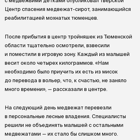
с медвежьими детками опубликовал тверской
Центр спасения медвежат-сирот, занимающийся
реабилитацией мохнатых тюменцев.
После прибытия в центр тройняшек из Тюменской
области тщательно осмотрели, взвесили
и поместили в игровую зону. Каждый из малышей
весит около четырех килограммов. «Нам
необходимо было приучить их есть из мисок
до перевода в вольер, что, к счастью, не заняло
много времени», — рассказали в центре.
На следующий день медвежат перевезли
в персональные лесные владения. Специалисты
решили не объединять малышей с остальными
медвежатами — их стало бы слишком много.