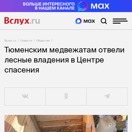
Вслух.ru
Новости
Общество
Тюменским медвежатам отвели
лесные владения в Центре
спасения