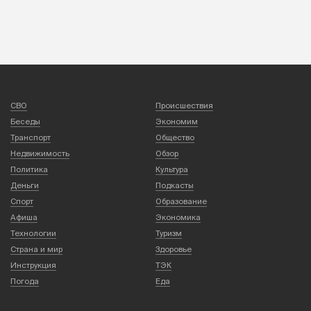
СВО
Происшествия
Беседы
Экономим
Транспорт
Общество
Недвижимость
Обзор
Политика
Культура
Деньги
Подкасты
Спорт
Образование
Афиша
Экономика
Технологии
Туризм
Страна и мир
Здоровье
Инструкция
ТЭК
Погода
Еда