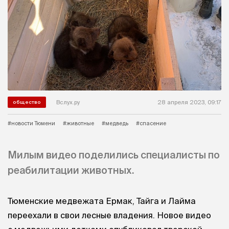
Вслух.ру
28 апреля 2023, 09:17
общество
#новости Тюмени
#животные
#медведь
#спасение
Милым видео поделились специалисты по
реабилитации животных.
Тюменские медвежата Ермак, Тайга и Лайма
переехали в свои лесные владения. Новое видео