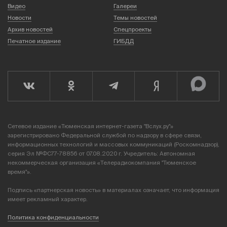
Видео
Галереи
Новости
Темы новостей
Архив новостей
Спецпроекты
Печатное издание
ГИБДД
Сетевое издание «Тюменская интернет-газета "Вслух.ру"»
зарегистрировано Федеральной службой по надзору в сфере связи,
информационных технологий и массовых коммуникаций (Роскомнадзор),
серия Эл №ФС77-78856 от 07.08.2020 г. Учредитель: Автономная
некоммерческая организация «Телерадиокомпания "Тюменское
время"».
Подпись «партнерская новость» в материалах означает, что информация
имеет рекламный характер.
Политика конфиденциальности