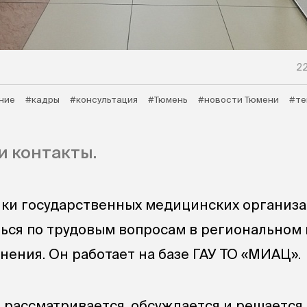
22
ние
#кадры
#консультация
#Тюмень
#новости Тюмени
#те
и контакты.
ки государственных медицинских организа
ься по трудовым вопросам в региональном
нения. Он работает на базе ГАУ ТО «МИАЦ».
рассматривается, обсуждается и решается