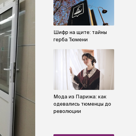
Шифр на щите: тайны
герба Тюмени
Мода из Парижа: как
одевались тюменцы до
революции