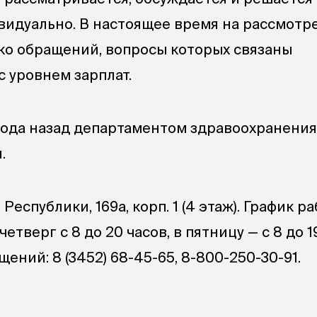
видуально. В настоящее время на рассмотр
ко обращений, вопросы которых связаны
 уровнем зарплат.
года назад департаментом здравоохранения
.
 Республики, 169a, корп. 1 (4 этаж). График р
етверг с 8 до 20 часов, в пятницу — с 8 до 1
ащений:
8 (3452) 68-45-65
, 8-800-250-30-91.