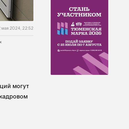
 мая 2024, 22:52
к
ций могут
 кадровом