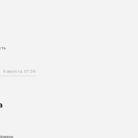
сть
6 августа, 07:34
а
Тюмень