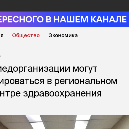
ия
Общество
Экономика
медорганизации могут
ироваться в региональном
нтре здравоохранения