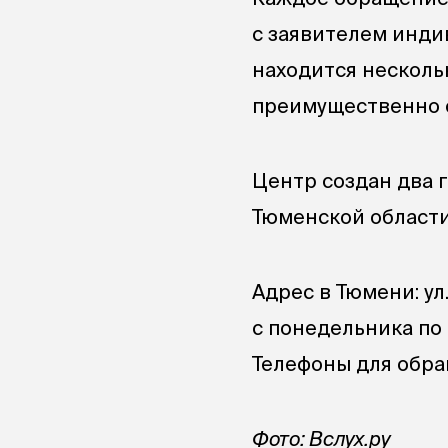
с заявителем инди
находится несколь
преимущественно с
Центр создан два 
Тюменской области
Адрес в Тюмени: ул.
с понедельника по ч
Телефоны для обр
Фото: Вслух.ру