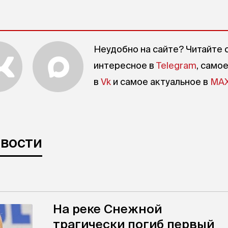
Неудобно на сайте? Читайте 
интересное в
Telegram
, само
в
Vk
и самое актуальное в
MA
овости
На реке Снежной
трагически погиб первый