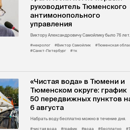
руководитель Тюменского
антимонопольного
управления
Виктору Александровичу Самойлику было 76 лет.
#некролог
#Виктор Самойлик
#Тюменская обла
#Санкт-Петербург
#тк
«Чистая вода» в Тюмени и
Тюменском округе: график
50 передвижных пунктов н
6 августа
Набрать воду бесплатно можно в течение дня.
#чистая вода
#график
#вода
#бесплатно
#