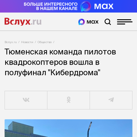
Вслух.ru
Новости
Общество
Тюменская команда пилотов
квадрокоптеров вошла в
полуфинал "Кибердрома"