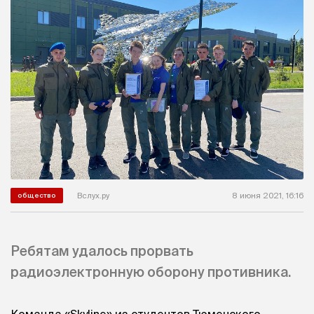
Вслух.ру
8 июня 2021, 16:16
общество
Ребятам удалось прорвать
радиоэлектронную оборону противника.
Команда «Skyline» из студентов Тюменского