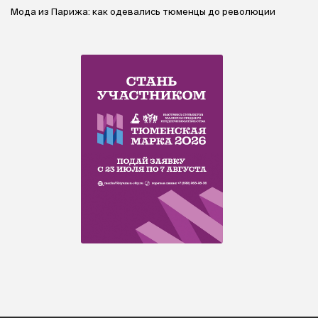
Мода из Парижа: как одевались тюменцы до революции