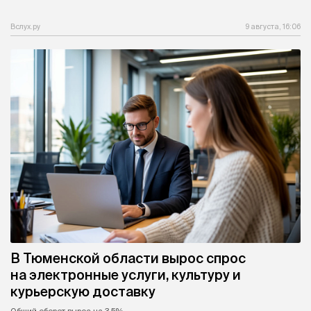
Вслух.ру
9 августа, 16:06
В Тюменской области вырос спрос
на электронные услуги, культуру и
курьерскую доставку
Общий оборот вырос на 3,5%.