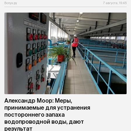
Вслух.ру
7 августа, 19:45
Александр Моор: Меры,
принимаемые для устранения
постороннего запаха
водопроводной воды, дают
результат