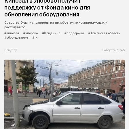
Кинозал в Упорово получит
поддержку от Фонда кино для
обновления оборудования
Средства будут направлены на приобретение комплектующих и
расходников.
#кинозал
#Упорово
#Фонд кино
#поддержка
#Тюменская область
#оборудование
#тк
Вслух.ру
7 августа, 18:45