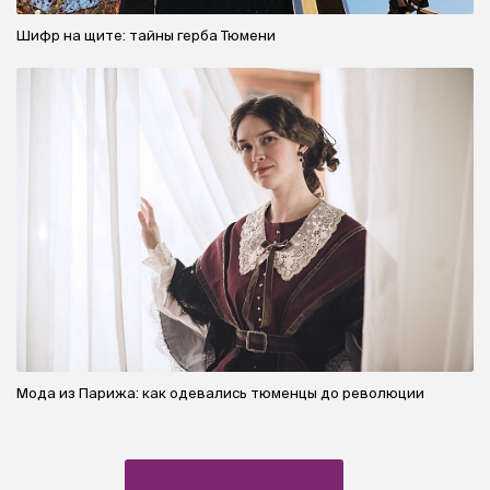
Шифр на щите: тайны герба Тюмени
Мода из Парижа: как одевались тюменцы до революции