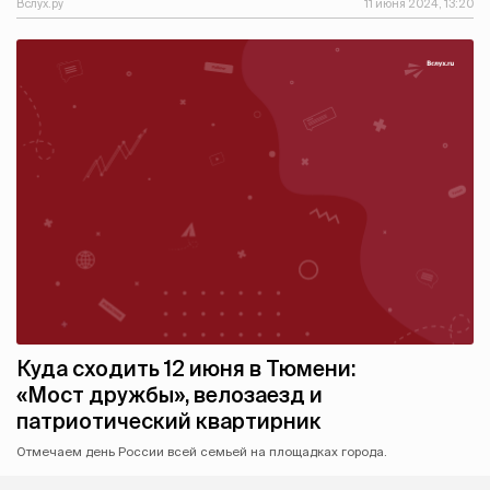
Вслух.ру
11 июня 2024, 13:20
Куда сходить 12 июня в Тюмени:
«Мост дружбы», велозаезд и
патриотический квартирник
Отмечаем день России всей семьей на площадках города.