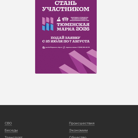
СВО
Происшествия
Беседы
Экономим
Транспорт
Общество