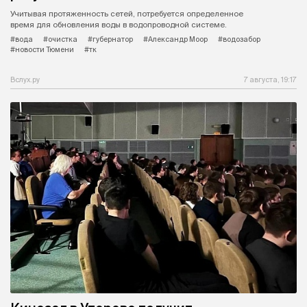
Учитывая протяженность сетей, потребуется определенное
время для обновления воды в водопроводной системе.
#вода
#очистка
#губернатор
#Александр Моор
#водозабор
#новости Тюмени
#тк
Вслух.ру
7 августа, 19:17