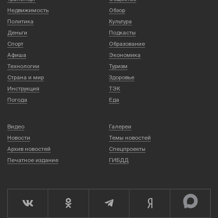
Недвижимость
Обзор
Политика
Культура
Деньги
Подкасты
Спорт
Образование
Афиша
Экономика
Технологии
Туризм
Страна и мир
Здоровье
Инструкция
ТЭК
Погода
Еда
Видео
Галереи
Новости
Темы новостей
Архив новостей
Спецпроекты
Печатное издание
ГИБДД