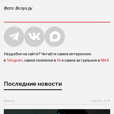
Фото: Вслух.ру
Неудобно на сайте? Читайте самое интересное
в
Telegram
, самое полезное в
Vk
и самое актуальное в
MAX
Последние новости
Вслух.ру
7 августа, 21:01