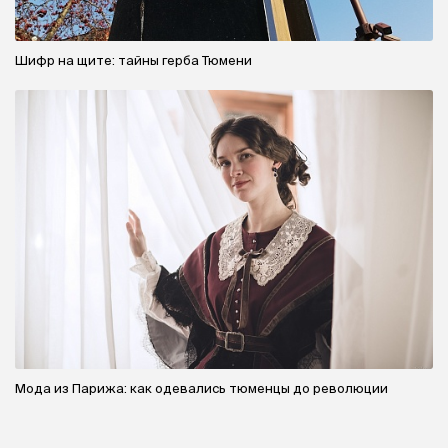
Шифр на щите: тайны герба Тюмени
Мода из Парижа: как одевались тюменцы до революции