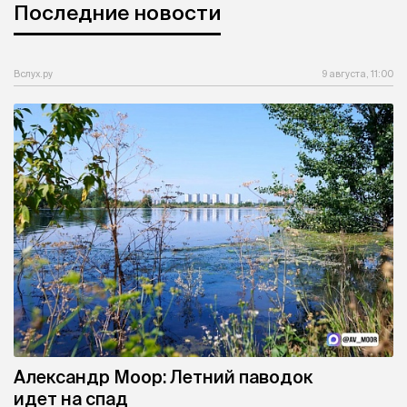
Последние новости
Вслух.ру
9 августа, 11:00
Александр Моор: Летний паводок
идет на спад