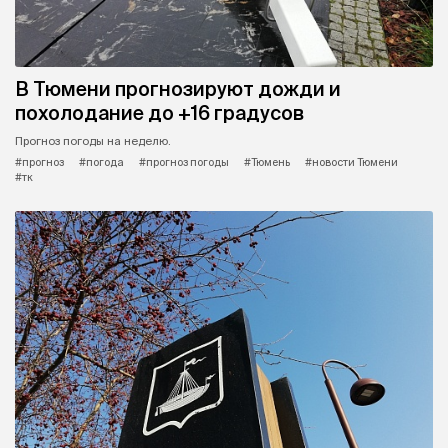
В Тюмени прогнозируют дожди и
похолодание до +16 градусов
Прогноз погоды на неделю.
#прогноз
#погода
#прогноз погоды
#Тюмень
#новости Тюмени
#тк