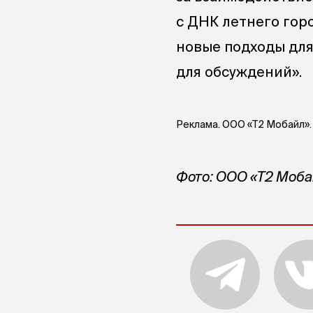
с ДНК летнего гор
новые подходы для
для обсуждений».
Реклама. ООО «Т2 Мобайл»
Фото: ООО «Т2 Моба