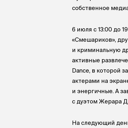
собственное медиа
6 июля с 13:00 до 
«Смешариков», дру
и криминальную др
активные развлече
Dance, в которой з
актерами на экран
и энергичные. А з
с дуэтом Жерара Д
На следующий день