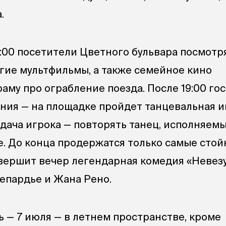
.
19:00 посетители Цветного бульвара посмотр
гие мультфильмы, а также семейное кино
аму про ограбление поезда. После 19:00 го
ния — на площадке пройдет танцевальная и
адача игрока — повторять танец, исполняем
е. До конца продержатся только самые стой
авершит вечер легендарная комедия «Невез
епардье и Жана Рено.
 — 7 июля — в летнем пространстве, кроме