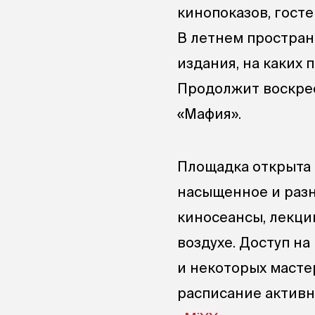
кинопоказов, госте
В летнем простран
издания, на каких 
Продолжит воскрес
«Мафия».
Площадка открыта 
насыщенное и разн
киносеансы, лекци
воздухе. Доступ на
и некоторых масте
расписание активн