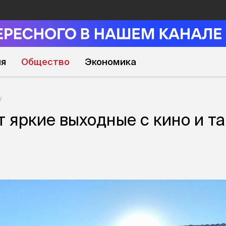
ия
Общество
Экономика
ит яркие выходные с кино и т