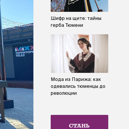
Шифр на щите: тайны
герба Тюмени
Мода из Парижа: как
одевались тюменцы до
революции