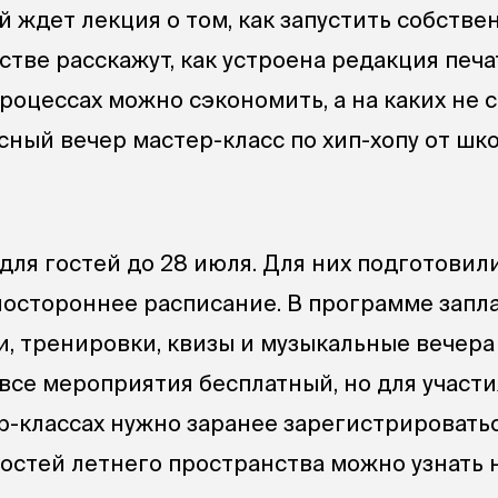
й ждет лекция о том, как запустить собстве
стве расскажут, как устроена редакция печ
процессах можно сэкономить, а на каких не с
ный вечер мастер-класс по хип-хопу от шк
для гостей до 28 июля. Для них подготовил
остороннее расписание. В программе зап
и, тренировки, квизы и музыкальные вечера
 все мероприятия бесплатный, но для участи
р-классах нужно заранее зарегистрировать
остей летнего пространства можно узнать 