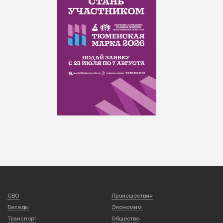
СВО
Происшествия
Беседы
Экономим
Транспорт
Общество