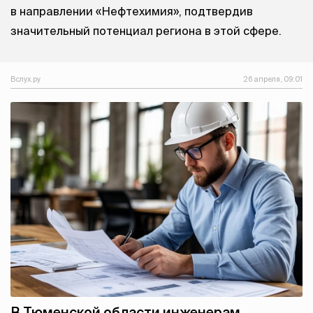
в направлении «Нефтехимия», подтвердив
значительный потенциал региона в этой сфере.
Вслух.ру
26 апреля, 09:01
В Тюменской области инженерам