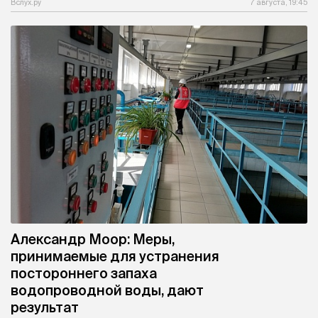
Вслух.ру
7 августа, 19:45
Александр Моор: Меры,
принимаемые для устранения
постороннего запаха
водопроводной воды, дают
результат