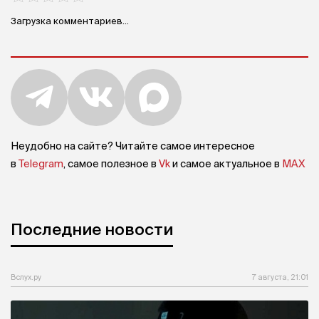
Загрузка комментариев...
Неудобно на сайте? Читайте самое интересное
в
Telegram
, самое полезное в
Vk
и самое актуальное в
MAX
Последние новости
Вслух.ру
7 августа, 21:01