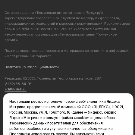
Сетевое издание «Тюменская интернет-газета "Вслух.ру"»
зарегистрировано Федеральной службой по надзору в сфере связи,
информационных технологий и массовых коммуникаций (Роскомнадзор),
серия Эл №ФС77-78856 от 07.08.2020 г. Учредитель: Автономная
некоммерческая организация «Телерадиокомпания "Тюменское
время"».
Подпись «партнерская новость» в материалах означает, что информация
имеет рекламный характер.
Политика конфиденциальности
Редакция: 625035, Тюмень, пр. Геологоразведчиков, 28А
(3452) 68-89-05
edit@vsluh.ru
Главный редактор: Панкина Т.Ю.
Настоящий ресурс использует сервис веб-аналитики Яндекс
kika@vsluh.ru
Метрика, предоставляемый компанией ООО «ЯНДЕКС», 119021,
Россия, Москва, ул. Л. Толстого, 16 (далее — Яндекс), сервис
По вопросам рекламы:
Яндекс Метрика использует файлы «cookie» с целью сбора
(3452) 68-89-78
технических данных посетителей для обеспечения
kotovaev@sibinformburo.ru
работоспособности и улучшения качества обслуживания.
mim@vsluh.ru
Продолжая использовать ресурс, Вы автоматически