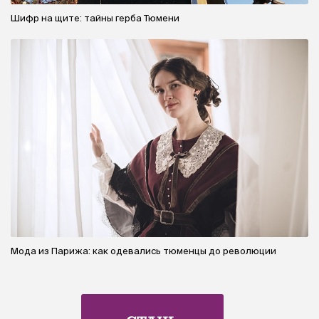
Шифр на щите: тайны герба Тюмени
Мода из Парижа: как одевались тюменцы до революции