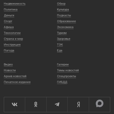
Недвижимость
Обзор
Политика
Культура
Деньги
Подкасты
Спорт
Образование
Афиша
Экономика
Технологии
Туризм
Страна и мир
Здоровье
Инструкция
ТЭК
Погода
Еда
Видео
Галереи
Новости
Темы новостей
Архив новостей
Спецпроекты
Печатное издание
ГИБДД