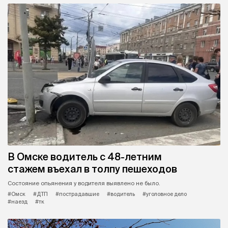
В Омске водитель с 48-летним
стажем въехал в толпу пешеходов
Состояние опьянения у водителя выявлено не было.
#Омск
#ДТП
#пострадавшие
#водитель
#уголовное дело
#наезд
#тк