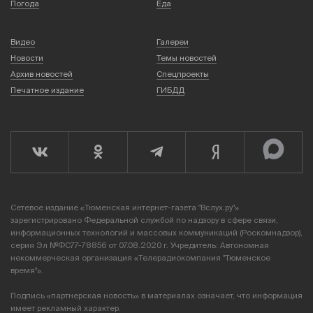
Погода
Еда
Видео
Галереи
Новости
Темы новостей
Архив новостей
Спецпроекты
Печатное издание
ГИБДД
Сетевое издание «Тюменская интернет-газета "Вслух.ру"»
зарегистрировано Федеральной службой по надзору в сфере связи,
информационных технологий и массовых коммуникаций (Роскомнадзор),
серия Эл №ФС77-78856 от 07.08.2020 г. Учредитель: Автономная
некоммерческая организация «Телерадиокомпания "Тюменское
время"».
Подпись «партнерская новость» в материалах означает, что информация
имеет рекламный характер.