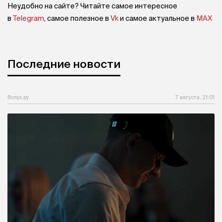
Неудобно на сайте? Читайте самое интересное
в
Telegram
, самое полезное в
Vk
и самое актуальное в
MAX
Последние новости
Вслух.ру
7 августа, 21:01