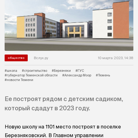
Вслух.ру
10 марта 2023, 14:38
общество
#школа
#строительство
#Березняки
#ГУС
#губернатор Тюменской области
#Александр Моор
#Тюмень
#новости Тюмени
Ее построят рядом с детским садиком,
который сдадут в 2023 году.
Новую школу на 1101 место построят в поселке
Березняковский. В Главном управлении