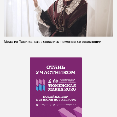
Мода из Парижа: как одевались тюменцы до революции