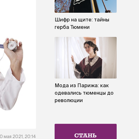
Шифр на щите: тайны
герба Тюмени
Мода из Парижа: как
одевались тюменцы до
революции
0 мая 2021, 20:14