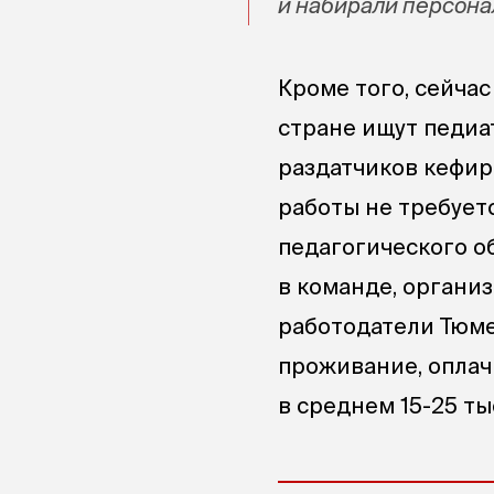
и набирали персонал
Кроме того, сейчас
стране ищут педиа
раздатчиков кефир
работы не требует
педагогического о
в команде, организ
работодатели Тюме
проживание, оплач
в среднем 15-25 ты