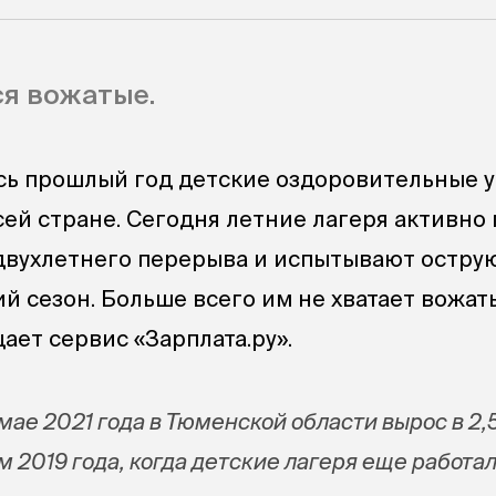
я вожатые.
сь прошлый год детские оздоровительные 
сей стране. Сегодня летние лагеря активно 
двухлетнего перерыва и испытывают острую
й сезон. Больше всего им не хватает вожат
ает сервис «Зарплата.ру».
мае 2021 года в Тюменской области вырос в 2,
 2019 года, когда детские лагеря еще работа