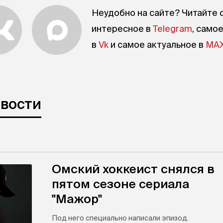
Неудобно на сайте? Читайте 
интересное в
Telegram
, само
в
Vk
и самое актуальное в
MA
овости
Омский хоккеист снялся в
пятом сезоне сериала
"Мажор"
Под него специально написали эпизод.