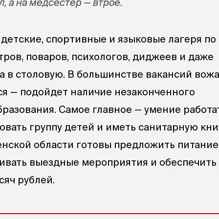
, а на медсестер — втрое.
 детские, спортивные и языковые лагеря по
тров, поваров, психологов, диджеев и даже
а в столовую. В большинстве вакансий вож
ся — подойдет наличие незаконченного
бразования. Самое главное — умение работа
овать группу детей и иметь санитарную книж
нской области готовы предложить питание
ивать выездные мероприятия и обеспечить
сяч рублей.