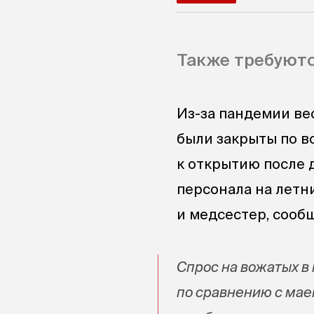
Также требуютс
Из-за пандемии ве
были закрыты по в
к открытию после 
персонала на летни
и медсестер, сообщ
Спрос на вожатых в 
по сравнению с маем