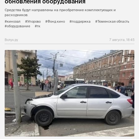
обновления оборудования
Средства будут направлены на приобретение комплектующих и
расходников.
#кинозал
#Упорово
#Фонд кино
#поддержка
#Тюменская область
#оборудование
#тк
Вслух.ру
7 августа, 18:45