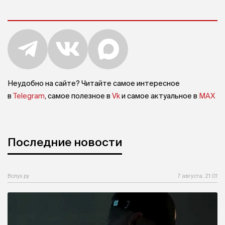
Неудобно на сайте? Читайте самое интересное
в
Telegram
, самое полезное в
Vk
и самое актуальное в
MAX
Последние новости
Вслух.ру
7 августа, 21:01