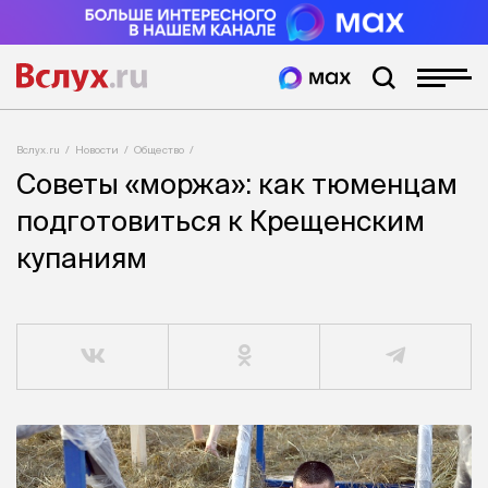
Вслух.ru
Новости
Общество
Советы «моржа»: как тюменцам
подготовиться к Крещенским
купаниям