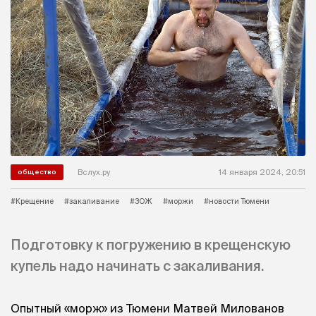
Вслух.ру
14 января 2024, 20:51
общество
#Крещение
#закаливание
#ЗОЖ
#моржи
#новости Тюмени
Подготовку к погружению в крещенскую
купель надо начинать с закаливания.
Опытный «морж» из Тюмени Матвей Милованов