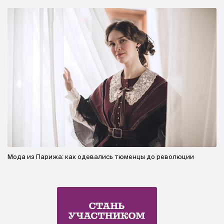
Мода из Парижа: как одевались тюменцы до революции