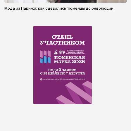
Мода из Парижа: как одевались тюменцы до революции