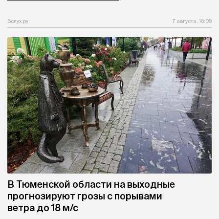
Вслух.ру
7 августа, 16:09
В Тюменской области на выходные
прогнозируют грозы с порывами
ветра до 18 м/с