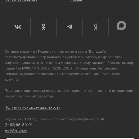
Сетевое издание «Тюменская интернет-газета "Вслух.ру"»
зарегистрировано Федеральной службой по надзору в сфере связи,
информационных технологий и массовых коммуникаций (Роскомнадзор),
серия Эл №ФС77-78856 от 07.08.2020 г. Учредитель: Автономная
некоммерческая организация «Телерадиокомпания "Тюменское
время"».
Подпись «партнерская новость» в материалах означает, что информация
имеет рекламный характер.
Политика конфиденциальности
Редакция: 625035, Тюмень, пр. Геологоразведчиков, 28А
(3452) 68-89-05
edit@vsluh.ru