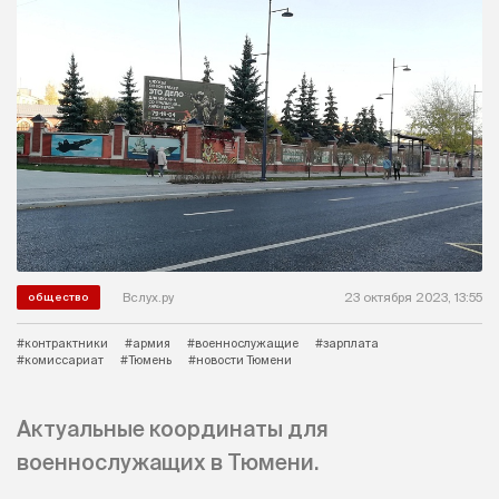
Вслух.ру
23 октября 2023, 13:55
общество
#контрактники
#армия
#военнослужащие
#зарплата
#комиссариат
#Тюмень
#новости Тюмени
Актуальные координаты для
военнослужащих в Тюмени.