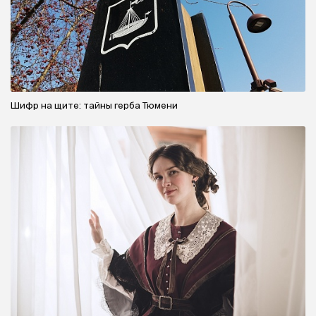
Шифр на щите: тайны герба Тюмени