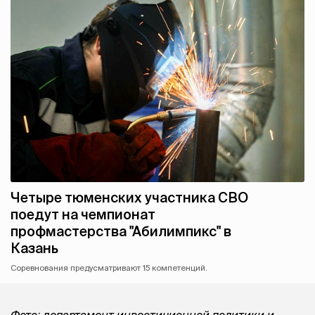
Четыре тюменских участника СВО
поедут на чемпионат
профмастерства "Абилимпикс" в
Казань
Соревнования предусматривают 15 компетенций.
Фото: департамент инвестиционной политики и