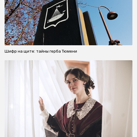
Шифр на щите: тайны герба Тюмени