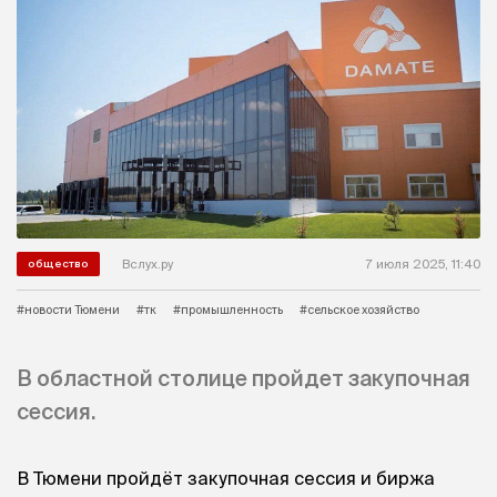
Вслух.ру
7 июля 2025, 11:40
общество
#новости Тюмени
#тк
#промышленность
#сельское хозяйство
В областной столице пройдет закупочная
сессия.
В Тюмени пройдёт закупочная сессия и биржа