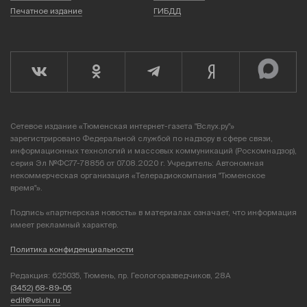
Печатное издание
ГИБДД
Сетевое издание «Тюменская интернет-газета "Вслух.ру"»
зарегистрировано Федеральной службой по надзору в сфере связи,
информационных технологий и массовых коммуникаций (Роскомнадзор),
серия Эл №ФС77-78856 от 07.08.2020 г. Учредитель: Автономная
некоммерческая организация «Телерадиокомпания "Тюменское
время"».
Подпись «партнерская новость» в материалах означает, что информация
имеет рекламный характер.
Политика конфиденциальности
Редакция: 625035, Тюмень, пр. Геологоразведчиков, 28А
(3452) 68-89-05
edit@vsluh.ru