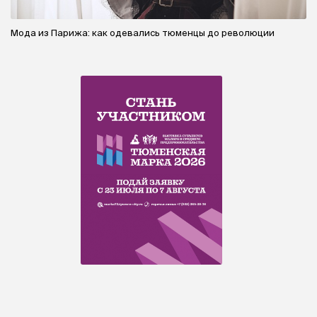
Мода из Парижа: как одевались тюменцы до революции