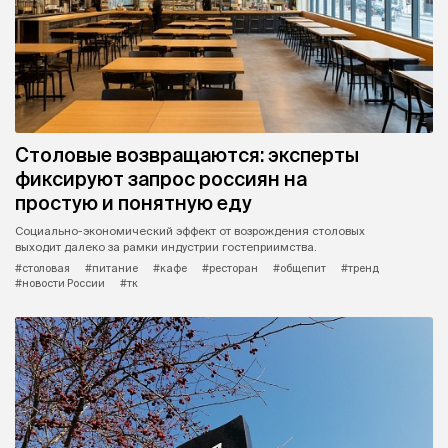
Столовые возвращаются: эксперты
фиксируют запрос россиян на
простую и понятную еду
Социально-экономический эффект от возрождения столовых
выходит далеко за рамки индустрии гостеприимства.
#столовая
#питание
#кафе
#ресторан
#общепит
#тренд
#новости России
#тк