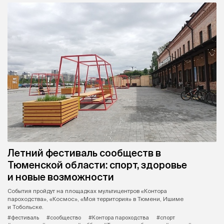
Летний фестиваль сообществ в
Тюменской области: спорт, здоровье
и новые возможности
События пройдут на площадках мультицентров «Контора
пароходства», «Космос», «Моя территория» в Тюмени, Ишиме
и Тобольске.
#фестиваль
#сообщество
#Контора пароходства
#спорт