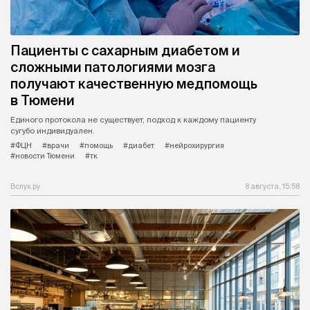
Пациенты с сахарным диабетом и
сложными патологиями мозга
получают качественную медпомощь
в Тюмени
Единого протокола не существует, подход к каждому пациенту
сугубо индивидуален.
#ФЦН
#врачи
#помощь
#диабет
#нейрохирургия
#новости Тюмени
#тк
Вслух.ру
8 августа, 15:58