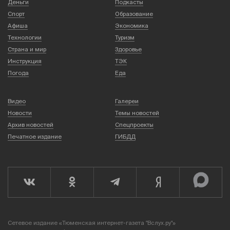
Деньги
Подкасты
Спорт
Образование
Афиша
Экономика
Технологии
Туризм
Страна и мир
Здоровье
Инструкция
ТЭК
Погода
Еда
Видео
Галереи
Новости
Темы новостей
Архив новостей
Спецпроекты
Печатное издание
ГИБДД
Сетевое издание «Тюменская интернет-газета "Вслух.ру"»