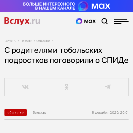
Вслух.ru
Новости
Общество
С родителями тобольских
подростков поговорили о СПИДе
Вслух.ру
8 декабря 2020, 20:01
общество