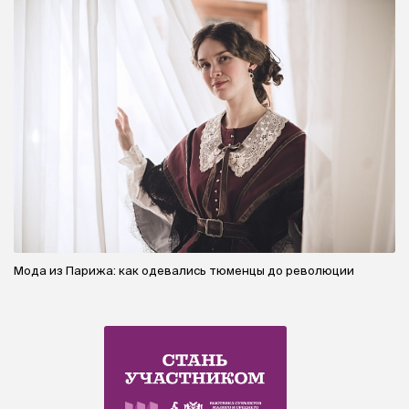
Мода из Парижа: как одевались тюменцы до революции