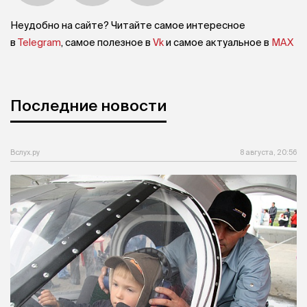
Неудобно на сайте? Читайте самое интересное
в
Telegram
, самое полезное в
Vk
и самое актуальное в
MAX
Последние новости
Вслух.ру
8 августа, 20:56