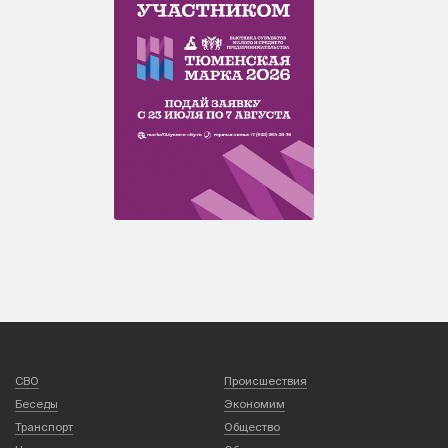
СВО
Происшествия
Беседы
Экономим
Транспорт
Общество