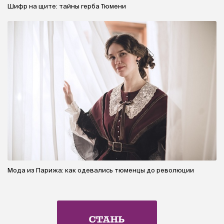
Шифр на щите: тайны герба Тюмени
Мода из Парижа: как одевались тюменцы до революции