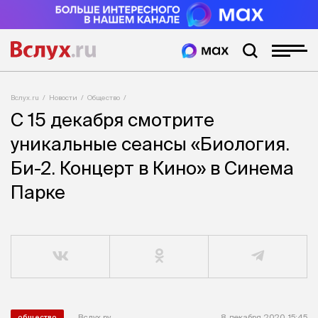
Вслух.ru
Новости
Общество
С 15 декабря смотрите
уникальные сеансы «Биология.
Би-2. Концерт в Кино» в Синема
Парке
Вслух.ру
8 декабря 2020, 15:45
общество