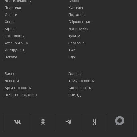
Недвижимость
Обзор
Политика
Культура
Деньги
Подкасты
Спорт
Образование
Афиша
Экономика
Технологии
Туризм
Страна и мир
Здоровье
Инструкция
ТЭК
Погода
Еда
Видео
Галереи
Новости
Темы новостей
Архив новостей
Спецпроекты
Печатное издание
ГИБДД