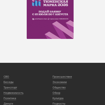
СВО
Происшествия
Беседы
Экономим
Транспорт
Общество
Недвижимость
Обзор
Политика
Культура
Деньги
Подкасты