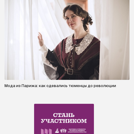
Мода из Парижа: как одевались тюменцы до революции