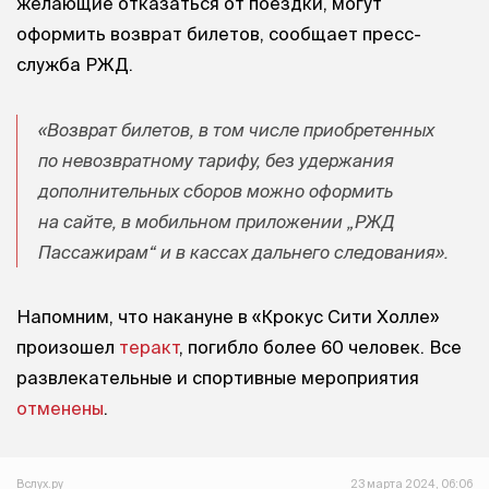
желающие отказаться от поездки, могут
оформить возврат билетов, сообщает пресс-
служба РЖД.
«Возврат билетов, в том числе приобретенных
по невозвратному тарифу, без удержания
дополнительных сборов можно оформить
на сайте, в мобильном приложении „РЖД
Пассажирам“ и в кассах дальнего следования».
Напомним, что накануне в «Крокус Сити Холле»
произошел
теракт
, погибло более 60 человек. Все
развлекательные и спортивные мероприятия
отменены
.
Вслух.ру
23 марта 2024, 06:06