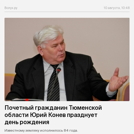
Вслух.ру
10 августа, 10:48
Почетный гражданин Тюменской
области Юрий Конев празднует
день рождения
Известному земляку исполнилось 84 года.