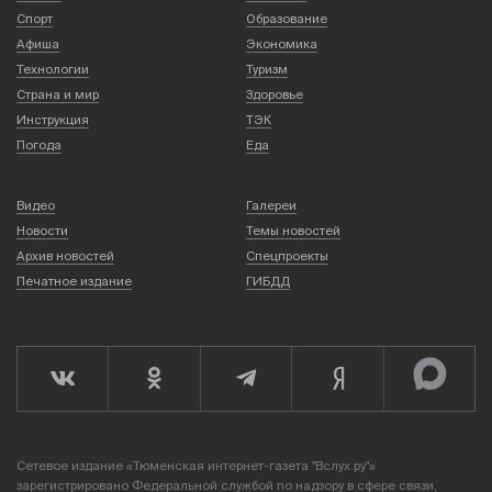
Спорт
Образование
Афиша
Экономика
Технологии
Туризм
Страна и мир
Здоровье
Инструкция
ТЭК
Погода
Еда
Видео
Галереи
Новости
Темы новостей
Архив новостей
Спецпроекты
Печатное издание
ГИБДД
Сетевое издание «Тюменская интернет-газета "Вслух.ру"»
зарегистрировано Федеральной службой по надзору в сфере связи,