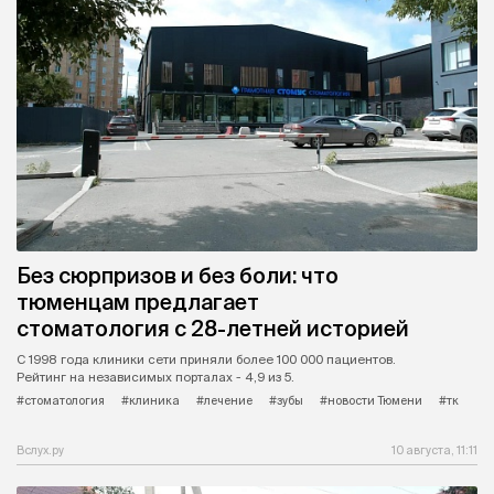
Без сюрпризов и без боли: что
тюменцам предлагает
стоматология с 28-летней историей
С 1998 года клиники сети приняли более 100 000 пациентов.
Рейтинг на независимых порталах - 4,9 из 5.
#стоматология
#клиника
#лечение
#зубы
#новости Тюмени
#тк
Вслух.ру
10 августа, 11:11