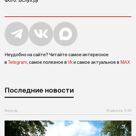
Неудобно на сайте? Читайте самое интересное
в
Telegram
, самое полезное в
Vk
и самое актуальное в
MAX
Последние новости
Вслух.ру
10 августа, 11:30