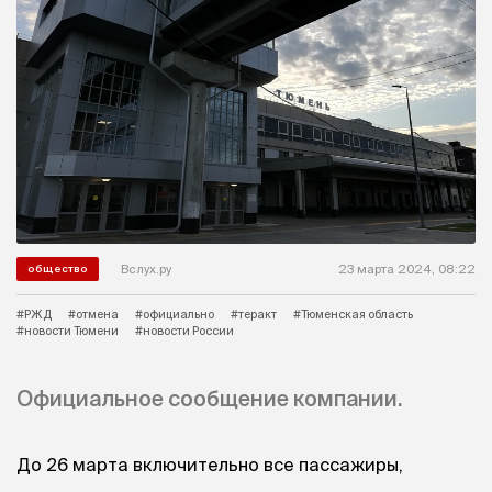
Вслух.ру
23 марта 2024, 08:22
общество
#РЖД
#отмена
#официально
#теракт
#Тюменская область
#новости Тюмени
#новости России
Официальное сообщение компании.
До 26 марта включительно все пассажиры,