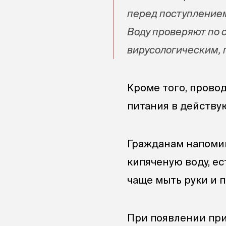
перед поступлением
Воду проверяют по
вирусологическим, 
Кроме того, прово
питания в действу
Гражданам напоми
кипяченую воду, е
чаще мыть руки и 
При появлении при