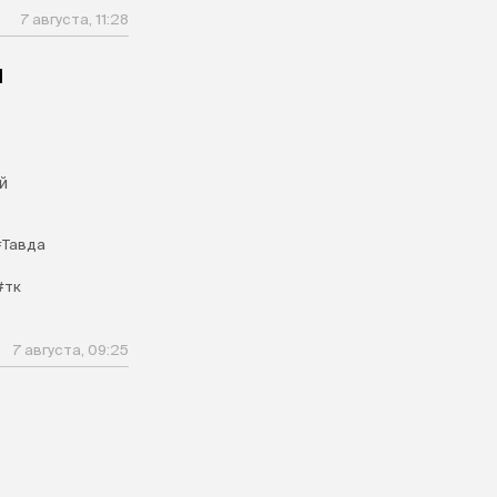
7 августа, 11:28
и
й
#Тавда
#тк
7 августа, 09:25
м