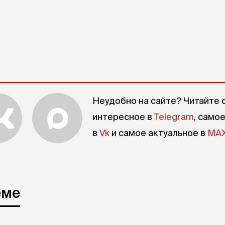
Неудобно на сайте? Читайте 
интересное в
Telegram
, само
в
Vk
и самое актуальное в
MA
еме