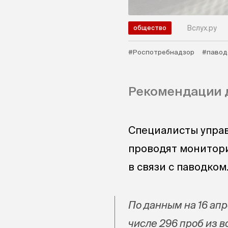
Вслух.ру
общество
#Роспотребнадзор
#павод
Рекомендации д
Специалисты упра
проводят монитор
в связи с паводком
По данным на 16 апр
числе 296 проб из в