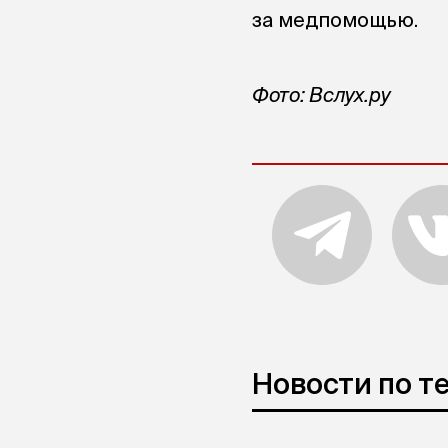
за медпомощью.
Фото: Вслух.ру
Новости по т