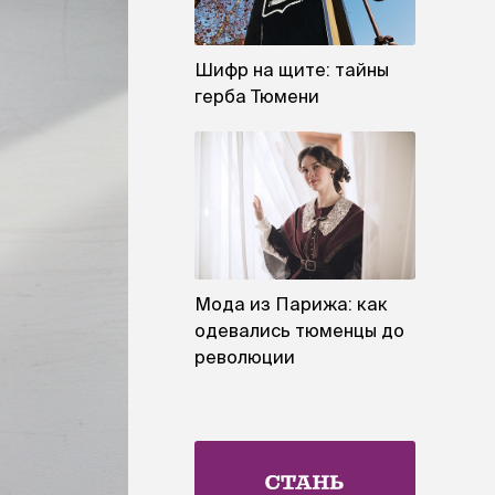
Шифр на щите: тайны
герба Тюмени
Мода из Парижа: как
одевались тюменцы до
революции