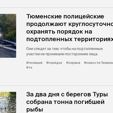
Тюменские полицейские
продолжают круглосуточн
охранять порядок на
подтопленных территория
Они следят за тем, чтобы на подтопленные
участки не проникали посторонние лица.
#полиция
#порядок
#охрана
#новости Тюмен
#тк
За два дня с берегов Туры
собрана тонна погибшей
рыбы