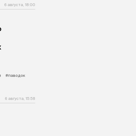
6 августа, 18:00
о
х
и
#паводок
6 августа, 15:58