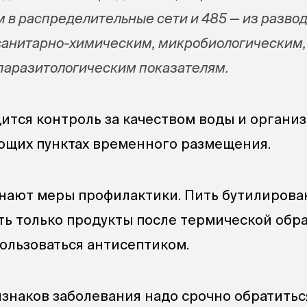
 в распределительные сети и 485 — из разво
 санитарно-химическим, микробиологическим,
паразитологическим показателям.
дится контроль за качеством воды и органи
ющих пунктах временного размещения.
нают меры профилактики. Пить бутилирова
сть только продукты после термической обра
пользоваться антисептиком.
знаков заболевания надо срочно обратитьс