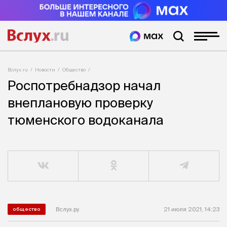
Вслух.ru
Новости
Общество
Роспотребнадзор начал
внеплановую проверку
тюменского водоканала
Вслух.ру
21 июля 2021, 14:23
общество