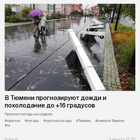
В Тюмени прогнозируют дожди и
похолодание до +16 градусов
Прогноз погоды на неделю.
#прогноз
#погода
#прогноз погоды
#Тюмень
#новости Тюмени
#тк
Вслух.ру
9 августа, 07:00