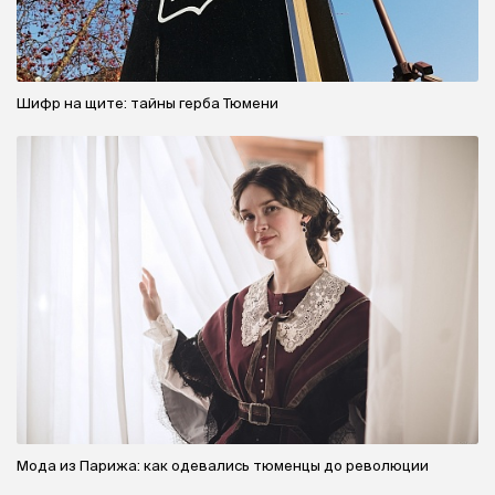
Шифр на щите: тайны герба Тюмени
Мода из Парижа: как одевались тюменцы до революции