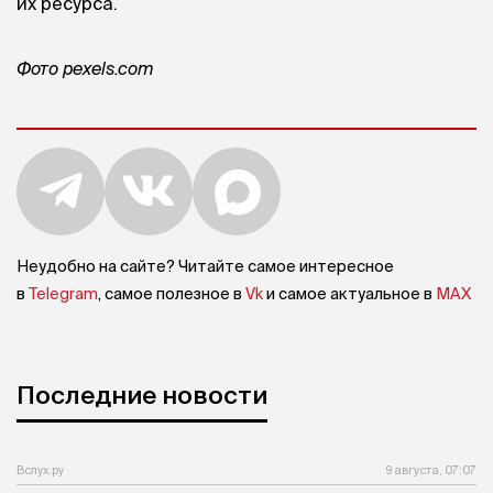
их ресурса.
Фото pexels.com
Неудобно на сайте? Читайте самое интересное
в
Telegram
, самое полезное в
Vk
и самое актуальное в
MAX
Последние новости
Вслух.ру
9 августа, 07:07