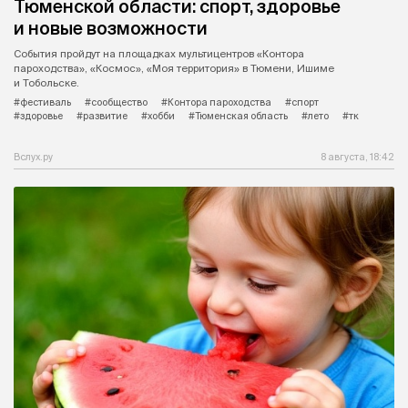
Тюменской области: спорт, здоровье
и новые возможности
События пройдут на площадках мультицентров «Контора
пароходства», «Космос», «Моя территория» в Тюмени, Ишиме
и Тобольске.
#фестиваль
#сообщество
#Контора пароходства
#спорт
#здоровье
#развитие
#хобби
#Тюменская область
#лето
#тк
Вслух.ру
8 августа, 18:42