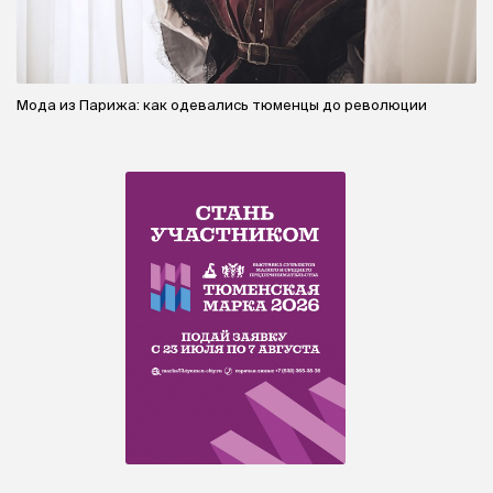
Мода из Парижа: как одевались тюменцы до революции