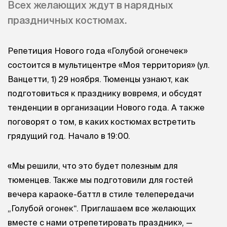
Всех желающих ждут в нарядных
праздничных костюмах.
Репетиция Нового года «Голубой огонечек»
состоится в мультицентре «Моя территория» (ул.
Ванцетти, 1) 29 ноября. Тюменцы узнают, как
подготовиться к празднику вовремя, и обсудят
тенденции в организации Нового года. А также
поговорят о том, в каких костюмах встретить
грядущий год. Начало в 19:00.
«Мы решили, что это будет полезным для
тюменцев. Также мы подготовили для гостей
вечера караоке-баттл в стиле телепередачи
„Голубой огонек“. Приглашаем все желающих
вместе с нами отрепетировать праздник», —