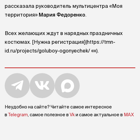
рассказала руководитель мультицентра «Моя
территория»
Мария Федоренко
.
Всех желающих ждут в нарядных праздничных
костюмах. [Нужна регистрация](https://tmn-
id.ru/projects/goluboy-ogonyechek/ ««).
Неудобно на сайте? Читайте самое интересное
в
Telegram
, самое полезное в
Vk
и самое актуальное в
MAX