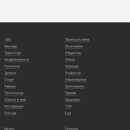
СВО
Происшествия
Беседы
Экономим
Транспорт
Общество
Недвижимость
Обзор
Политика
Культура
Деньги
Подкасты
Спорт
Образование
Афиша
Экономика
Технологии
Туризм
Страна и мир
Здоровье
Инструкция
ТЭК
Погода
Еда
Видео
Галереи