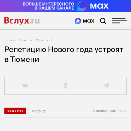
Вслух.ru
Новости
Общество
Репетицию Нового года устроят
в Тюмени
Вслух.ру
24 ноября 2018, 14:34
общество