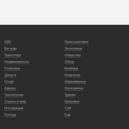
СВО
Происшествия
Беседы
Экономим
Транспорт
Общество
Недвижимость
Обзор
Политика
Культура
Деньги
Подкасты
Спорт
Образование
Афиша
Экономика
Технологии
Туризм
Страна и мир
Здоровье
Инструкция
ТЭК
Погода
Еда