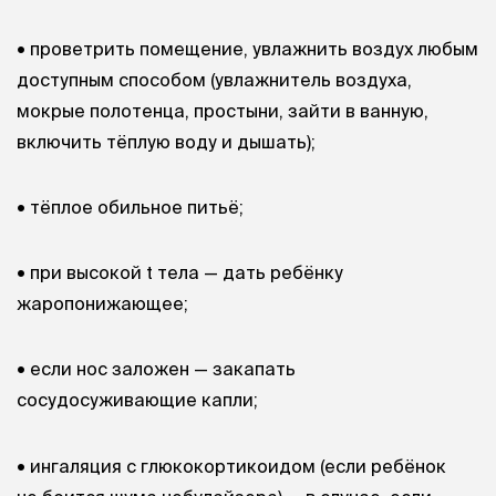
• проветрить помещение, увлажнить воздух любым
доступным способом (увлажнитель воздуха,
мокрые полотенца, простыни, зайти в ванную,
включить тёплую воду и дышать);
• тёплое обильное питьё;
• при высокой t тела — дать ребёнку
жаропонижающее;
• если нос заложен — закапать
сосудосуживающие капли;
• ингаляция с глюкокортикоидом (если ребёнок