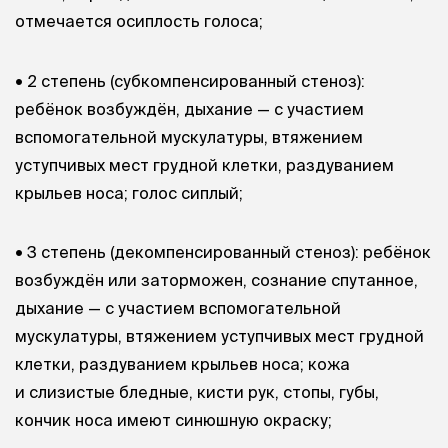
отмечается осиплость голоса;
• 2 степень (субкомпенсированный стеноз):
ребёнок возбуждён, дыхание — с участием
вспомогательной мускулатуры, втяжением
уступчивых мест грудной клетки, раздуванием
крыльев носа; голос сиплый;
• 3 степень (декомпенсированный стеноз): ребёнок
возбуждён или заторможен, сознание спутанное,
дыхание — с участием вспомогательной
мускулатуры, втяжением уступчивых мест грудной
клетки, раздуванием крыльев носа; кожа
и слизистые бледные, кисти рук, стопы, губы,
кончик носа имеют синюшную окраску;