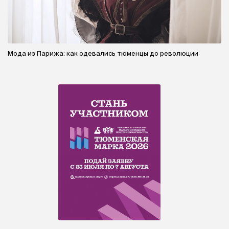
Мода из Парижа: как одевались тюменцы до революции