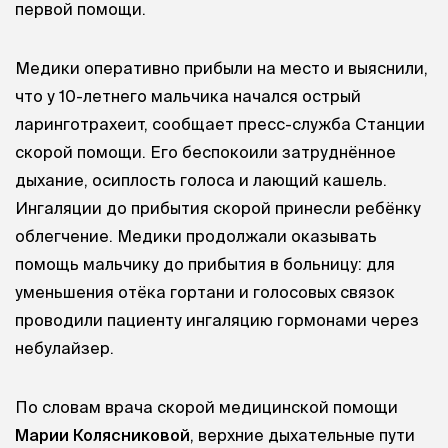
первой помощи.
Медики оперативно прибыли на место и выяснили,
что у 10-летнего мальчика начался острый
ларинготрахеит, сообщает пресс-служба Станции
скорой помощи. Его беспокоили затруднённое
дыхание, осиплость голоса и лающий кашель.
Ингаляции до прибытия скорой принесли ребёнку
облегчение. Медики продолжали оказывать
помощь мальчику до прибытия в больницу: для
уменьшения отёка гортани и голосовых связок
проводили пациенту ингаляцию гормонами через
небулайзер.
По словам врача скорой медицинской помощи
Марии Колясниковой
, верхние дыхательные пути