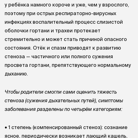
у ребёнка намного короче и уже, чем у взрослого,
поэтому при острых респираторно-вирусных
инфекциях воспалительный процесс слизистой
оболочки гортани и трахеи протекает
стремительно и может стать причиной опасного
состояния. Отёк и спазм приводят к развитию
стеноза — частичного или полного сужения
просвета гортани, препятствующего нормальному
дыханию.
Чтобы родители смогли сами оценить тяжесть
стеноза (сужения дыхательных путей), симптомы
заболевания разделены по четырём категориям:
• 1 степень (компенсированный стеноз): сознание
ясное, периодически возникает лающий кашель,