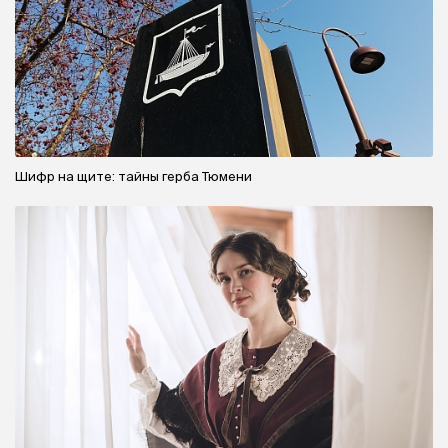
Шифр на щите: тайны герба Тюмени