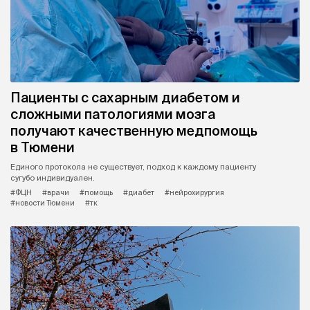
Пациенты с сахарным диабетом и
сложными патологиями мозга
получают качественную медпомощь
в Тюмени
Единого протокола не существует, подход к каждому пациенту
сугубо индивидуален.
#ФЦН
#врачи
#помощь
#диабет
#нейрохирургия
#новости Тюмени
#тк