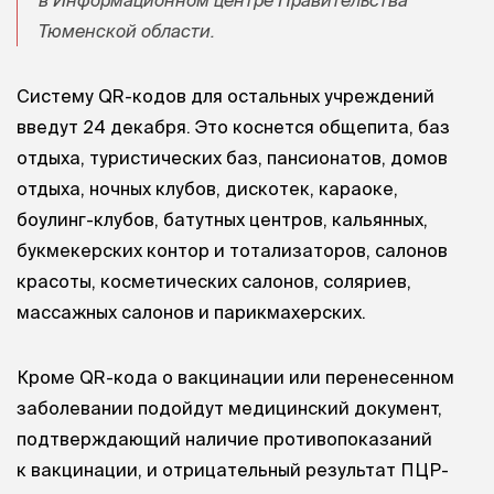
в Информационном центре Правительства
Тюменской области.
Систему QR-кодов для остальных учреждений
введут 24 декабря. Это коснется общепита, баз
отдыха, туристических баз, пансионатов, домов
отдыха, ночных клубов, дискотек, караоке,
боулинг-клубов, батутных центров, кальянных,
букмекерских контор и тотализаторов, салонов
красоты, косметических салонов, соляриев,
массажных салонов и парикмахерских.
Кроме QR-кода о вакцинации или перенесенном
заболевании подойдут медицинский документ,
подтверждающий наличие противопоказаний
к вакцинации, и отрицательный результат ПЦР-