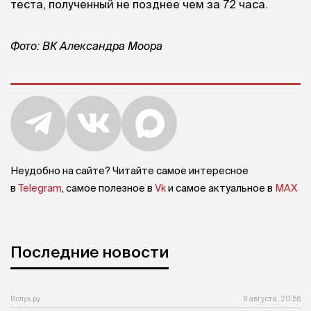
теста, полученный не позднее чем за 72 часа.
Фото: ВК Александра Моора
Неудобно на сайте? Читайте самое интересное
в
Telegram
, самое полезное в
Vk
и самое актуальное в
MAX
Последние новости
Вслух.ру
8 августа, 20:56