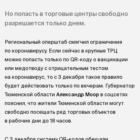
Но попасть в торговые центры свободно
разрешается только днем.
Региональный оперштаб смягчил ограничения
по коронавирусу. Если сейчас в крупные ТРЦ
можно попасть только по QR-коду о вакцинации
или медотводу с отрицательным тестом
на коронавирус, то с 3 декабря такое правило
будет действовать только по вечерам. Губернатор
Тюменской области
Александр Моор
в соцсетях
пояснил, что жители Тюменской области могут
свободно посещать ряд торговых объектов
в рабочие дни до 18 часов.
С 3 декабря систему QR-кодов обещали