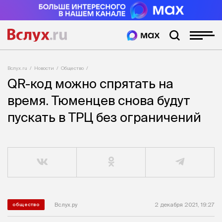
Вслух.ru
Новости
Общество
QR-код можно спрятать на
время. Тюменцев снова будут
пускать в ТРЦ без ограничений
Вслух.ру
2 декабря 2021, 19:27
общество