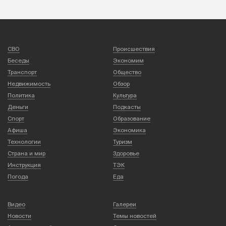
СВО
Происшествия
Беседы
Экономим
Транспорт
Общество
Недвижимость
Обзор
Политика
Культура
Деньги
Подкасты
Спорт
Образование
Афиша
Экономика
Технологии
Туризм
Страна и мир
Здоровье
Инструкция
ТЭК
Погода
Еда
Видео
Галереи
Новости
Темы новостей