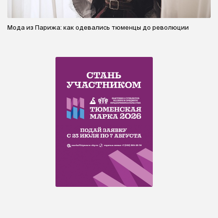
Мода из Парижа: как одевались тюменцы до революции