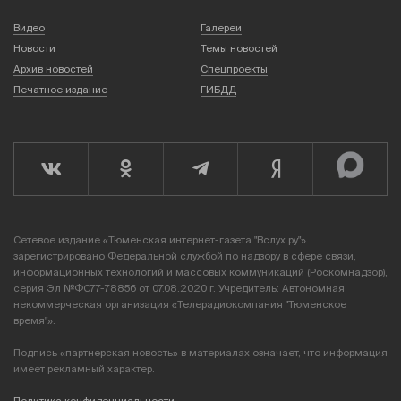
Видео
Галереи
Новости
Темы новостей
Архив новостей
Спецпроекты
Печатное издание
ГИБДД
Сетевое издание «Тюменская интернет-газета "Вслух.ру"»
зарегистрировано Федеральной службой по надзору в сфере связи,
информационных технологий и массовых коммуникаций (Роскомнадзор),
серия Эл №ФС77-78856 от 07.08.2020 г. Учредитель: Автономная
некоммерческая организация «Телерадиокомпания "Тюменское
время"».
Подпись «партнерская новость» в материалах означает, что информация
имеет рекламный характер.
Политика конфиденциальности