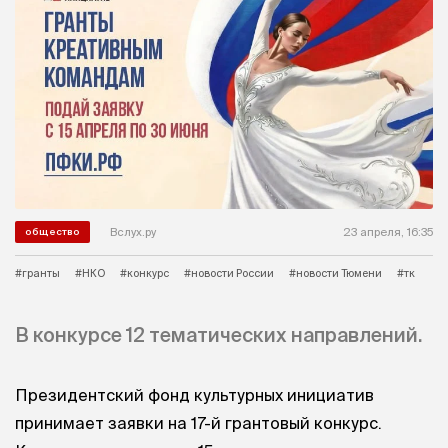
Вслух.ру
23 апреля, 16:35
общество
#гранты
#НКО
#конкурс
#новости России
#новости Тюмени
#тк
В конкурсе 12 тематических направлений.
Президентский фонд культурных инициатив
принимает заявки на 17-й грантовый конкурс.