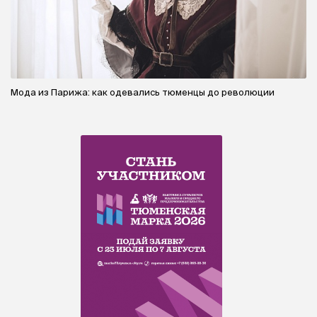
Мода из Парижа: как одевались тюменцы до революции