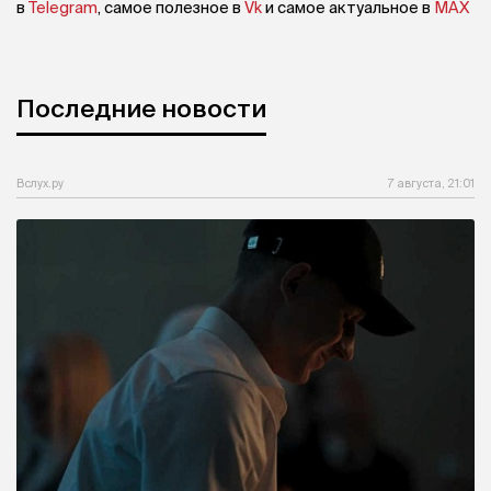
в
Telegram
, самое полезное в
Vk
и самое актуальное в
MAX
Последние новости
Вслух.ру
7 августа, 21:01