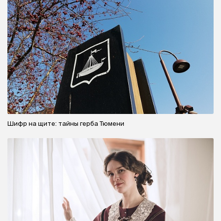
Шифр на щите: тайны герба Тюмени