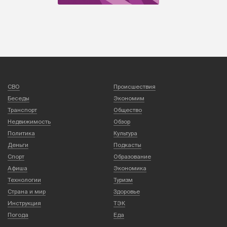
СВО
Происшествия
Беседы
Экономим
Транспорт
Общество
Недвижимость
Обзор
Политика
Культура
Деньги
Подкасты
Спорт
Образование
Афиша
Экономика
Технологии
Туризм
Страна и мир
Здоровье
Инструкция
ТЭК
Погода
Еда