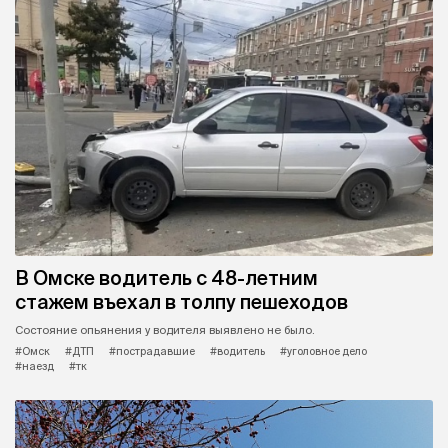
В Омске водитель с 48-летним
стажем въехал в толпу пешеходов
Состояние опьянения у водителя выявлено не было.
#Омск
#ДТП
#пострадавшие
#водитель
#уголовное дело
#наезд
#тк