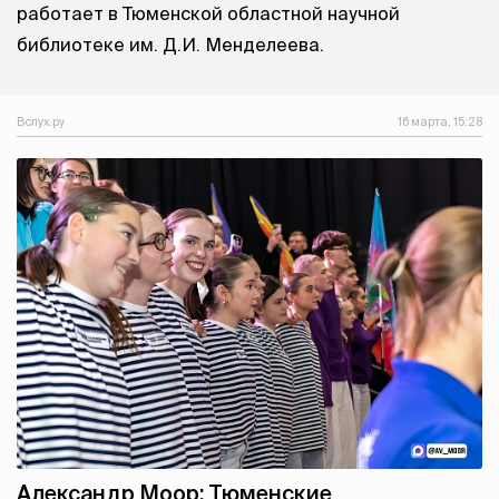
работает в Тюменской областной научной
библиотеке им. Д.И. Менделеева.
Вслух.ру
16 марта, 15:28
Александр Моор: Тюменские