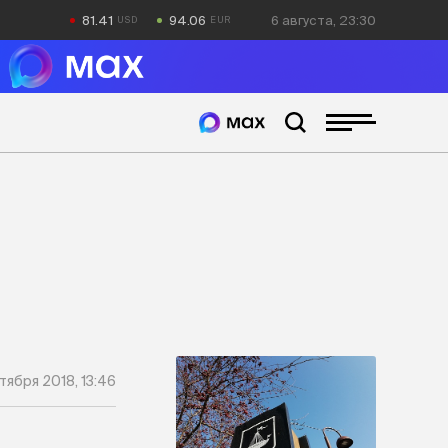
81.41
94.06
6 августа, 23:30
тября 2018, 13:46