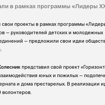
ли в рамках программы «Лидеры XXI
свои проекты в рамках программы «Лидеры 
ов — руководителей детских и молодежных
единений — предложили свои идеи общест
.
Колесник
представил свой проект «Горизонт
взаимодействия юных и пожилых — подопеч
ерната и дома престарелых. В реализации и
0 волонтеров.