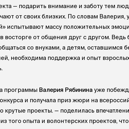
екта — подарить внимание и заботу тем люд
чают от своих близких. По словам Валерия, 
й» испытывают массу положительных эмоци
в восторге от общения друг с другом. Ведь
бщаться со внуками, а детям, оставшимся б
ей, необходима поддержка и опыт взрослых
.
ца программы
Валерия Рябинина
уже побежд
онкурса и получала приз жюри на всеросси
о крутые проекты. — поделилась впечатлен
из того опыта и волонтерских проектов, чт