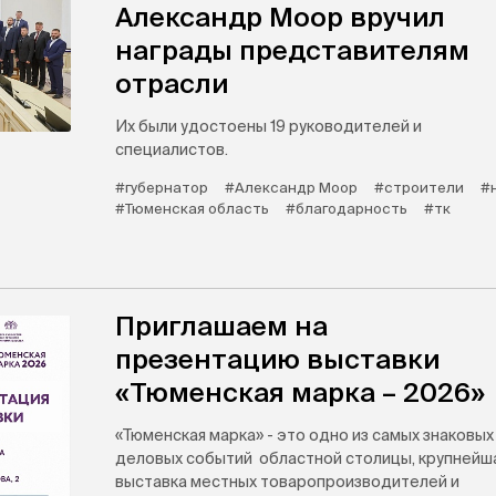
Александр Моор вручил
награды представителям
отрасли
Их были удостоены 19 руководителей и
специалистов.
#губернатор
#Александр Моор
#строители
#
#Тюменская область
#благодарность
#тк
Приглашаем на
презентацию выставки
«Тюменская марка – 2026»
«Тюменская марка» - это одно из самых знаковых
деловых событий областной столицы, крупнейш
выставка местных товаропроизводителей и