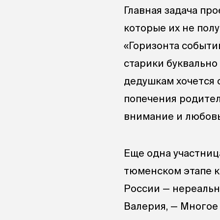
Главная задача про
которые их не полу
«Горизонта событи
старики буквально 
дедушкам хочется о
попечения родител
внимание и любовь
Еще одна участни
тюменском этапе к
России — нереальн
Валерия, — Многое 