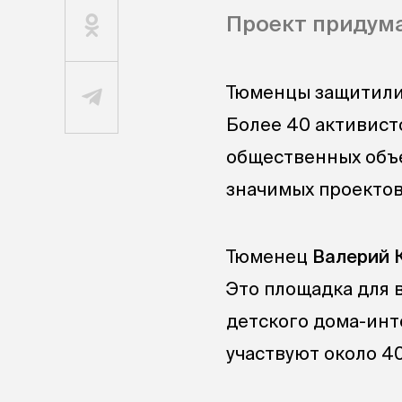
Проект придума
Тюменцы защитили 
Более 40 активист
общественных объ
значимых проектов
Тюменец
Валерий 
Это площадка для 
детского дома-инт
участвуют около 4