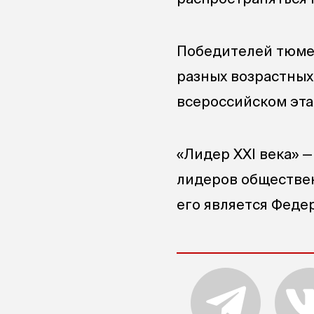
Победителей тюмен
разных возрастных
всероссийском эта
«Лидер XXI века» 
лидеров обществен
его является Феде