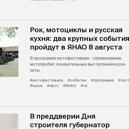
Рок, мотоциклы и русская
кухня: два крупных событи
пройдут в ЯНАО 8 августа
В программе мотофестиваля - соревнования,
мотопробег, показательные выступления и рок-
хиты.
#мотофестиваль
#событие
#программа
#гас
#кухня
#авто
#ЯНАО
#тк
В преддверии Дня
строителя губернатор