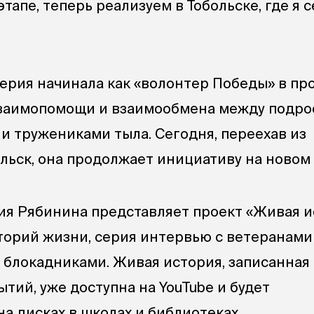
тапе, теперь реализуем в Тобольске, где я 
лерия начинала как «волонтер Победы» в пр
взаимопомощи и взаимообмена между подро
и тружениками тыла. Сегодня, переехав из
ольск, она продолжает инициативу на новом 
ия Рябинина представляет проект «Живая и
торий жизни, серия интервью с ветеранами
 блокадниками. Живая история, записанная
ытий, уже доступна на YouTube и будет
а дисках в школах и библиотеках.