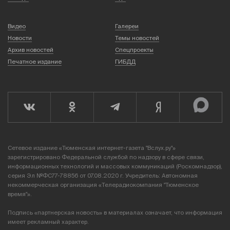
Видео
Галереи
Новости
Темы новостей
Архив новостей
Спецпроекты
Печатное издание
ГИБДД
Сетевое издание «Тюменская интернет-газета "Вслух.ру"»
зарегистрировано Федеральной службой по надзору в сфере связи,
информационных технологий и массовых коммуникаций (Роскомнадзор),
серия Эл №ФС77-78856 от 07.08.2020 г. Учредитель: Автономная
некоммерческая организация «Телерадиокомпания "Тюменское
время"».
Подпись «партнерская новость» в материалах означает, что информация
имеет рекламный характер.