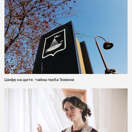
Шифр на щите: тайны герба Тюмени