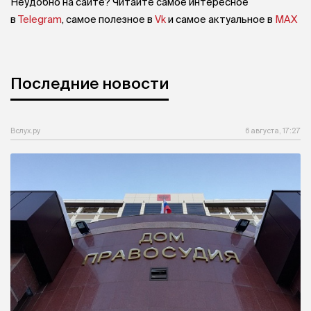
Неудобно на сайте? Читайте самое интересное
в
Telegram
, самое полезное в
Vk
и самое актуальное в
MAX
Последние новости
Вслух.ру
6 августа, 17:27