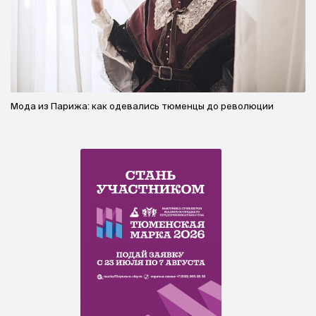
Мода из Парижа: как одевались тюменцы до революции