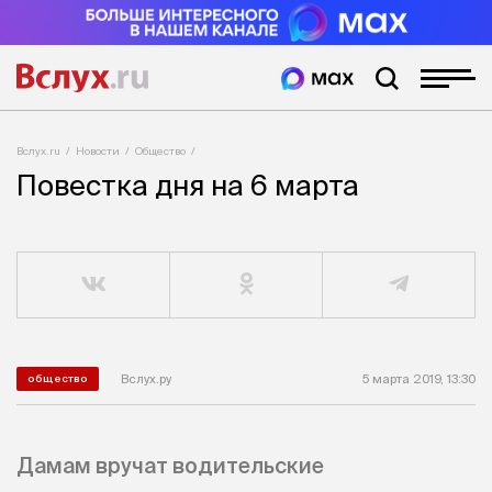
Вслух.ru
Новости
Общество
Повестка дня на 6 марта
Вслух.ру
5 марта 2019, 13:30
общество
Дамам вручат водительские