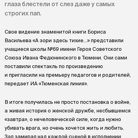
глаза блестели от слез даже у самых
строгих пап.
Свое видение знаменитой книги Бориса
Васильева «А зори здесь тихие…» представили
учащиеся школы №69 имени Героя Советского
Союза Ивана Федюнинского в Тюмени. Они сами
поставили спектакль по произведению
и пригласили на премьеру педагогов и родителей,
передает ИА «Тюменская линия».
В итоге получилась не просто постановка о войне,
а живая история о женской дружбе, несбывшемся
«завтра», о нечеловеческой силе, когда нужно
убивать врага, но очень хочется жить и любить.
Зал замирал над каждой сценой в исполнении