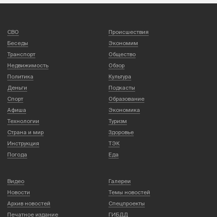
СВО
Происшествия
Беседы
Экономим
Транспорт
Общество
Недвижимость
Обзор
Политика
Культура
Деньги
Подкасты
Спорт
Образование
Афиша
Экономика
Технологии
Туризм
Страна и мир
Здоровье
Инструкция
ТЭК
Погода
Еда
Видео
Галереи
Новости
Темы новостей
Архив новостей
Спецпроекты
Печатное издание
ГИБДД