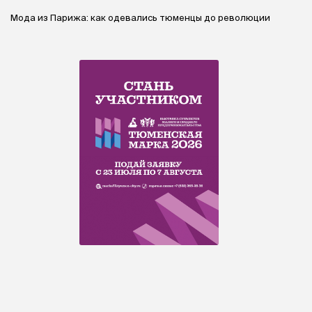
Мода из Парижа: как одевались тюменцы до революции