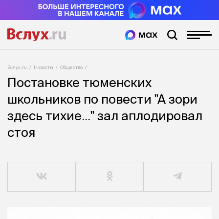
Вслух.ru
Новости
Общество
Постановке тюменских
школьников по повести "А зори
здесь тихие..." зал аплодировал
стоя