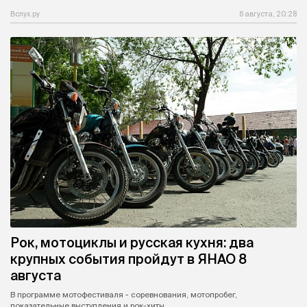
Вслух.ру
6 августа, 20:28
Рок, мотоциклы и русская кухня: два
крупных события пройдут в ЯНАО 8
августа
В программе мотофестиваля - соревнования, мотопробег,
показательные выступления и рок-хиты.