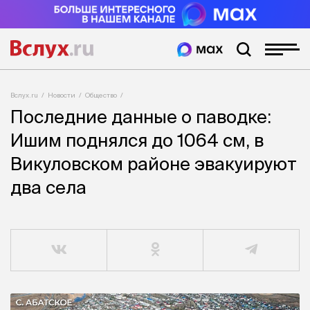
Вслух.ru
Новости
Общество
Последние данные о паводке:
Ишим поднялся до 1064 см, в
Викуловском районе эвакуируют
два села