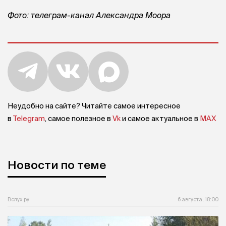
Фото: телеграм-канал Александра Моора
Неудобно на сайте? Читайте самое интересное
в
Telegram
, самое полезное в
Vk
и самое актуальное в
MAX
Новости по теме
Вслух.ру
6 августа, 18:00