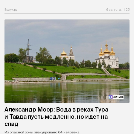
Вслух.ру
6 августа, 11:25
Александр Моор: Вода в реках Тура
и Тавда пусть медленно, но идет на
спад
Из опасной зоны эвакуировано 64 человека.