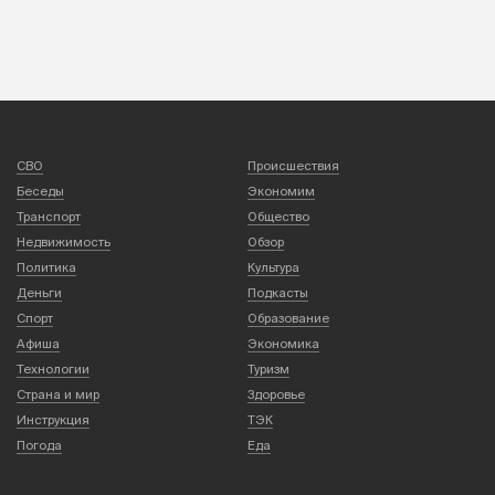
СВО
Происшествия
Беседы
Экономим
Транспорт
Общество
Недвижимость
Обзор
Политика
Культура
Деньги
Подкасты
Спорт
Образование
Афиша
Экономика
Технологии
Туризм
Страна и мир
Здоровье
Инструкция
ТЭК
Погода
Еда