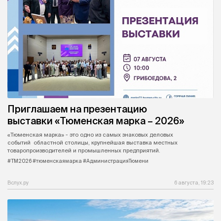
Приглашаем на презентацию
выставки «Тюменская марка – 2026»
«Тюменская марка» - это одно из самых знаковых деловых
событий областной столицы, крупнейшая выставка местных
товаропроизводителей и промышленных предприятий.
#ТМ2026 #тюменскаямарка #АдминистрацияТюмени
Вслух.ру
6 августа, 19:23