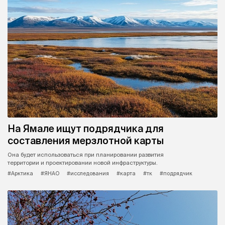
На Ямале ищут подрядчика для
составления мерзлотной карты
Она будет использоваться при планировании развития
территории и проектировании новой инфраструктуры.
#Арктика
#ЯНАО
#исследования
#карта
#тк
#подрядчик