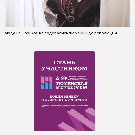
Мода из Парижа: как одевались тюменцы до революции