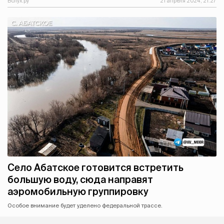
Вслух.ру
21 апреля 2024, 21:27
Село Абатское готовится встретить
большую воду, сюда направят
аэромобильную группировку
Особое внимание будет уделено федеральной трассе.