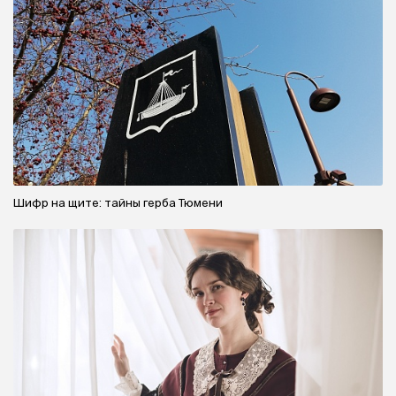
Шифр на щите: тайны герба Тюмени