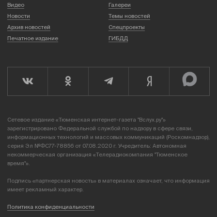
Видео
Галереи
Новости
Темы новостей
Архив новостей
Спецпроекты
Печатное издание
ГИБДД
Сетевое издание «Тюменская интернет-газета "Вслух.ру"»
зарегистрировано Федеральной службой по надзору в сфере связи,
информационных технологий и массовых коммуникаций (Роскомнадзор),
серия Эл №ФС77-78856 от 07.08.2020 г. Учредитель: Автономная
некоммерческая организация «Телерадиокомпания "Тюменское
время"».
Подпись «партнерская новость» в материалах означает, что информация
имеет рекламный характер.
Политика конфиденциальности