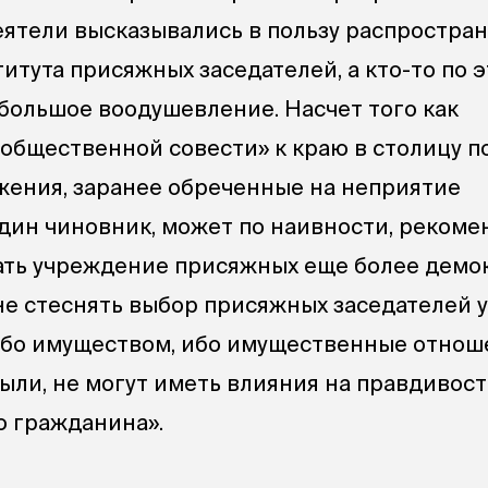
ятели высказывались в пользу распростра
итута присяжных заседателей, а кто-то по 
большое воодушевление. Насчет того как
 общественной совести» к краю в столицу п
ения, заранее обреченные на неприятие
дин чиновник, может по наивности, рекоме
ать учреждение присяжных еще более демо
не стеснять выбор присяжных заседателей 
ибо имуществом, ибо имущественные отнош
были, не могут иметь влияния на правдивост
о гражданина».