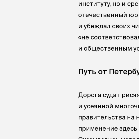
институту, но и с
отечественный юри
и убеждал своих чи
«не соответствова
и общественным ус
Путь от Петерб
Дорога суда прися
и усеянной многоч
правительства на 
применение здесь н