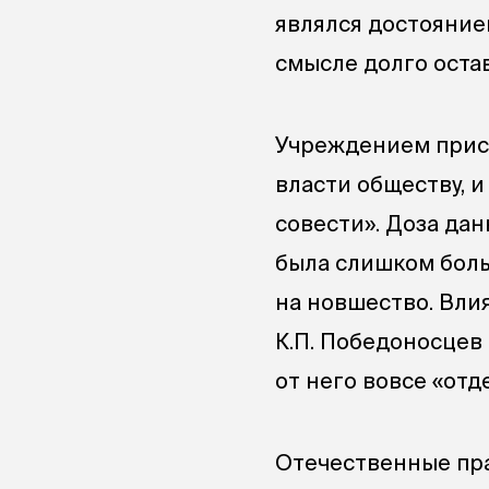
являлся достояние
смысле долго оста
Учреждением прися
власти обществу, 
совести». Доза дан
была слишком бол
на новшество. Вли
К.П. Победоносцев 
от него вовсе «отд
Отечественные пра