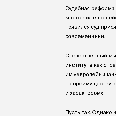
Судебная реформа 
многое из европей
появился суд прис
современники.
Отечественный мыс
институте как стр
им «европейничанье
по преимуществу с
и характером».
Пусть так. Однако 