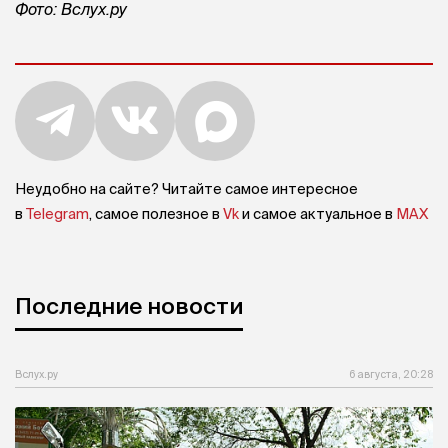
Фото: Вслух.ру
Неудобно на сайте? Читайте самое интересное
в
Telegram
, самое полезное в
Vk
и самое актуальное в
MAX
Последние новости
Вслух.ру
6 августа, 20:28