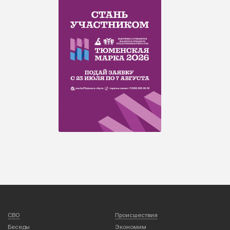
СВО
Происшествия
Беседы
Экономим