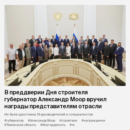
В преддверии Дня строителя
губернатор Александр Моор вручил
награды представителям отрасли
Их были удостоены 19 руководителей и специалистов.
#губернатор
#Александр Моор
#строители
#награждение
#Тюменская область
#благодарность
#тк