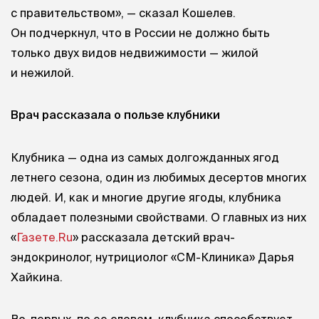
с правительством», — сказал Кошелев.
Он подчеркнул, что в России не должно быть
только двух видов недвижимости — жилой
и нежилой.
Врач рассказала о пользе клубники
Клубника — одна из самых долгожданных ягод
летнего сезона, один из любимых десертов многих
людей. И, как и многие другие ягоды, клубника
обладает полезными свойствами. О главных из них
«
Газете.Ru
» рассказала детский врач-
эндокринолог, нутрициолог «СМ-Клиника» Дарья
Хайкина.
Во-первых, по ее словам, клубника способствует