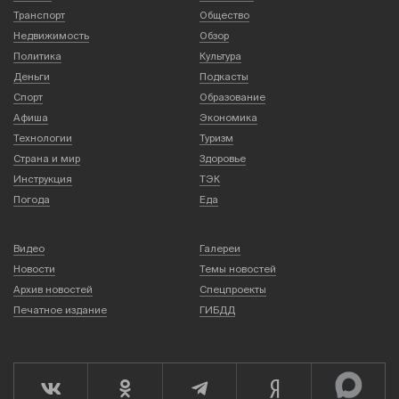
Транспорт
Общество
Недвижимость
Обзор
Политика
Культура
Деньги
Подкасты
Спорт
Образование
Афиша
Экономика
Технологии
Туризм
Страна и мир
Здоровье
Инструкция
ТЭК
Погода
Еда
Видео
Галереи
Новости
Темы новостей
Архив новостей
Спецпроекты
Печатное издание
ГИБДД