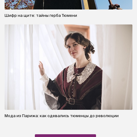
Шифр на щите: тайны герба Тюмени
Мода из Парижа: как одевались тюменцы до революции