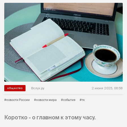
Вслух.ру
2 июня 2025, 06:58
общество
#новости России
#новости мира
#события
#тк
Коротко - о главном к этому часу.