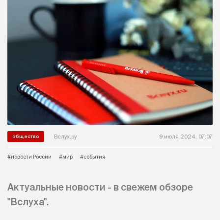
Вслух.ру
9 июля 2024, 07:07
общество
#новости России
#мир
#события
Актуальные новости - в свежем обзоре
"Вслуха".