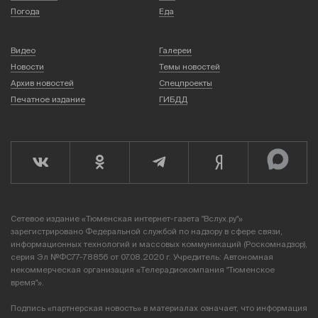
Погода
Еда
Видео
Галереи
Новости
Темы новостей
Архив новостей
Спецпроекты
Печатное издание
ГИБДД
Сетевое издание «Тюменская интернет-газета "Вслух.ру"»
зарегистрировано Федеральной службой по надзору в сфере связи,
информационных технологий и массовых коммуникаций (Роскомнадзор),
серия Эл №ФС77-78856 от 07.08.2020 г. Учредитель: Автономная
некоммерческая организация «Телерадиокомпания "Тюменское
время"».
Подпись «партнерская новость» в материалах означает, что информация