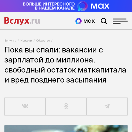
Вслух.ru
Новости
Общество
Пока вы спали: вакансии с
зарплатой до миллиона,
свободный остаток маткапитала
и вред позднего засыпания