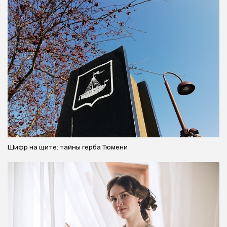
Шифр на щите: тайны герба Тюмени