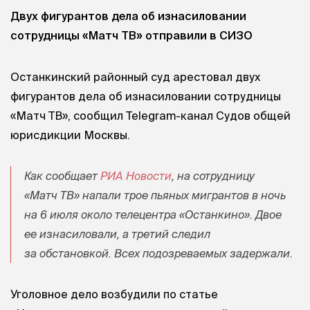
Двух фигурантов дела об изнасиловании
сотрудницы «Матч ТВ» отправили в СИЗО
Останкинский районный суд арестовал двух
фигурантов дела об изнасиловании сотрудницы
«Матч ТВ», сообщил Telegram-канал Судов общей
юрисдикции Москвы.
Как сообщает
РИА Новости
, на сотрудницу
«Матч ТВ» напали трое пьяных мигрантов в ночь
на 6 июля около телецентра «Останкино». Двое
ее изнасиловали, а третий следил
за обстановкой. Всех подозреваемых задержали.
Уголовное дело возбудили по статье