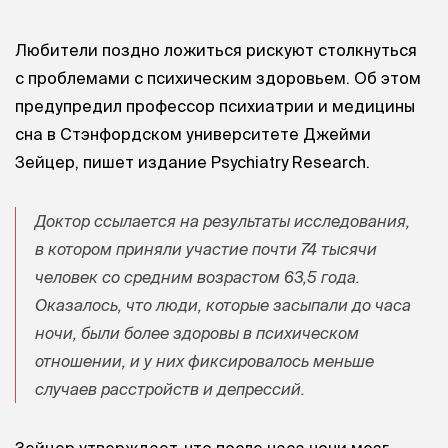
Любители поздно ложиться рискуют столкнуться
с проблемами с психическим здоровьем. Об этом
предупредил профессор психиатрии и медицины
сна в Стэнфордском университете Джейми
Зейцер, пишет издание Psychiatry Research.
Доктор ссылается на результаты исследования,
в котором приняли участие почти 74 тысячи
человек со средним возрастом 63,5 года.
Оказалось, что люди, которые засыпали до часа
ночи, были более здоровы в психическом
отношении, и у них фиксировалось меньше
случаев расстройств и депрессий.
Зейцер утверждает, что после часа ночи мозг