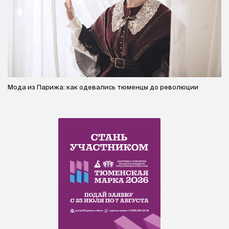
Мода из Парижа: как одевались тюменцы до революции