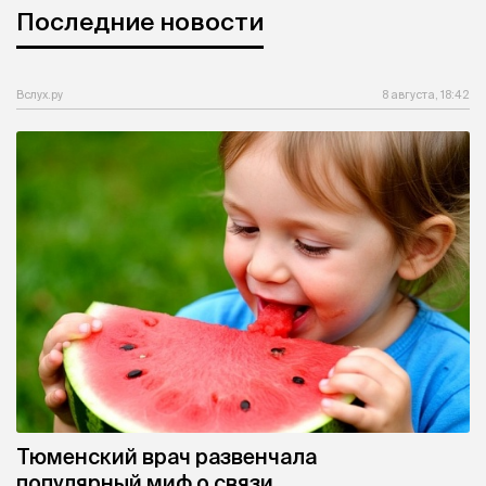
Последние новости
Вслух.ру
8 августа, 18:42
Тюменский врач развенчала
популярный миф о связи